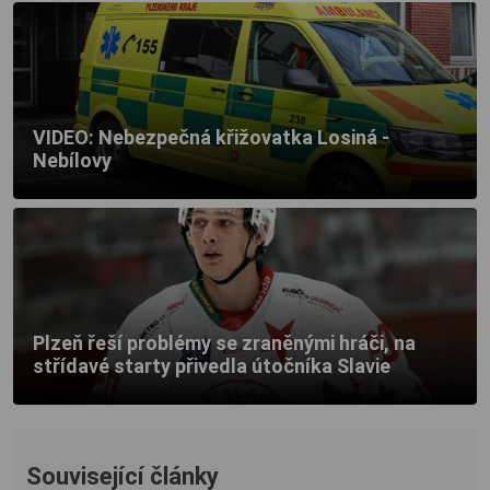
VIDEO: Nebezpečná křižovatka Losiná -
Nebílovy
Plzeň řeší problémy se zraněnými hráči, na
střídavé starty přivedla útočníka Slavie
Související články