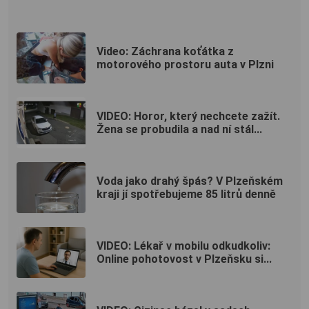
Video: Záchrana koťátka z
motorového prostoru auta v Plzni
VIDEO: Horor, který nechcete zažít.
Žena se probudila a nad ní stál...
Voda jako drahý špás? V Plzeňském
kraji jí spotřebujeme 85 litrů denně
VIDEO: Lékař v mobilu odkudkoliv:
Online pohotovost v Plzeňsku si...