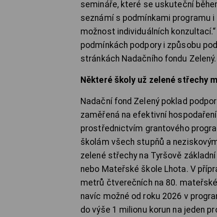
semináře, které se uskuteční během 
seznámí s podmínkami programu i 
možnost individuálních konzultací
podmínkách podpory i způsobu podá
stránkách Nadačního fondu Zelený.
Některé školy už zelené střechy m
Nadační fond Zelený poklad podporu
zaměřená na efektivní hospodaření 
prostřednictvím grantového progr
školám všech stupňů a neziskovým 
zelené střechy na Tyršově základní
nebo Mateřské škole Lhota. V přípr
metrů čtverečních na 80. mateřské 
navíc možné od roku 2026 v progra
do výše 1 milionu korun na jeden pr