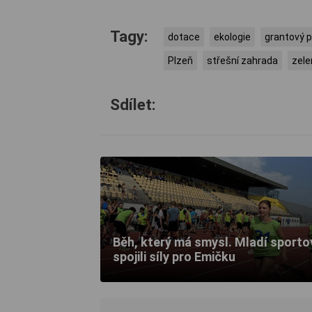
Tagy:
dotace
ekologie
grantový 
Plzeň
střešní zahrada
zele
Sdílet:
Běh, který má smysl. Mladí sporto
spojili síly pro Emičku