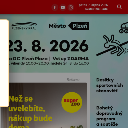
pátek 7. srpna 2026
Svátek má Lada
Reklama