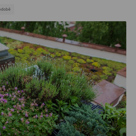
podobě