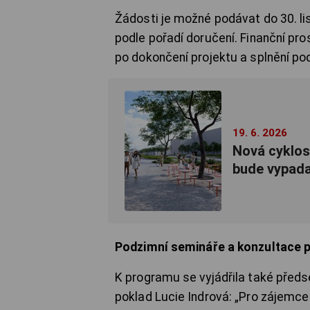
Žádosti je možné podávat do 30. 
podle pořadí doručení. Finanční p
po dokončení projektu a splnění p
19. 6. 2026
Nová cyklost
bude vypada
Podzimní semináře a konzultace p
K programu se vyjádřila také před
poklad Lucie Indrová: „Pro zájemce