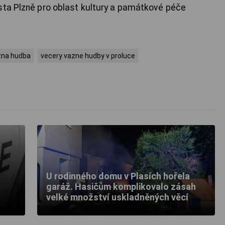
sta Plzně pro oblast kultury a památkové péče
zna hudba
vecery vazne hudby v proluce
U rodinného domu v Plasích hořela
garáž. Hasičům komplikovalo zásah
velké množství uskladněných věcí