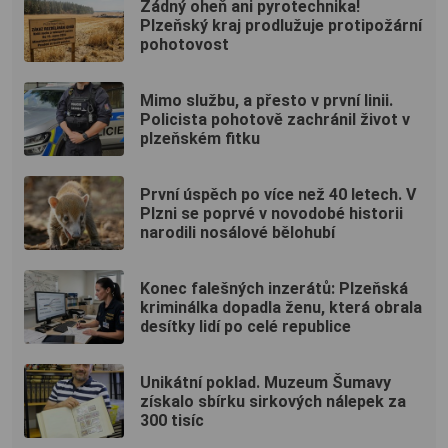
Žádný oheň ani pyrotechnika!
Plzeňský kraj prodlužuje protipožární
pohotovost
Mimo službu, a přesto v první linii.
Policista pohotově zachránil život v
plzeňském fitku
První úspěch po více než 40 letech. V
Plzni se poprvé v novodobé historii
narodili nosálové bělohubí
Konec falešných inzerátů: Plzeňská
kriminálka dopadla ženu, která obrala
desítky lidí po celé republice
Unikátní poklad. Muzeum Šumavy
získalo sbírku sirkových nálepek za
300 tisíc