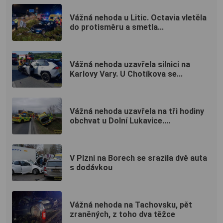
Vážná nehoda u Litic. Octavia vletěla
do protisměru a smetla...
Vážná nehoda uzavřela silnici na
Karlovy Vary. U Chotíkova se...
Vážná nehoda uzavřela na tři hodiny
obchvat u Dolní Lukavice....
V Plzni na Borech se srazila dvě auta
s dodávkou
Vážná nehoda na Tachovsku, pět
zraněných, z toho dva těžce