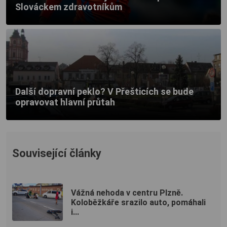
Slováckem zdravotníkům
Další dopravní peklo? V Přešticích se bude
opravovat hlavní průtah
Související články
Vážná nehoda v centru Plzně.
Koloběžkáře srazilo auto, pomáhali
i...