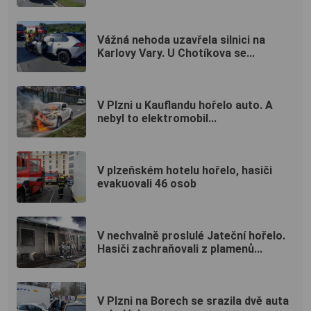
Vážná nehoda uzavřela silnici na
Karlovy Vary. U Chotíkova se...
V Plzni u Kauflandu hořelo auto. A
nebyl to elektromobil...
V plzeňském hotelu hořelo, hasiči
evakuovali 46 osob
V nechvalně proslulé Jateční hořelo.
Hasiči zachraňovali z plamenů...
V Plzni na Borech se srazila dvě auta