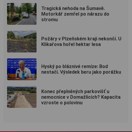
Tragická nehoda na Šumavě.
Motorkář zemřel po nárazu do
stromu
Požáry v Plzeňském kraji nekončí. U
Klikařova hořel hektar lesa
Hyský po bláznivé remíze: Bod
nestačí. Výsledek beru jako porážku
Konec přeplněných parkovišť u
nemocnice v Domažlicích? Kapacita
vzroste o polovinu