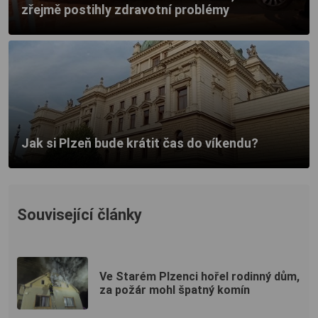
zřejmě postihly zdravotní problémy
Jak si Plzeň bude krátit čas do víkendu?
Související články
Ve Starém Plzenci hořel rodinný dům,
za požár mohl špatný komín