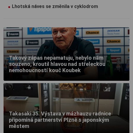
Lhotská náves se změnila v cyklodrom
Takový zápas nepamatuju, nebylo nám
souzeno, kroutil hlavou nad střeleckou
nemohoucností kouč Koubek
Takasaki 35. Výstava v mázhauzu radnice
připomíná partnerství Plzně s japonským
městem