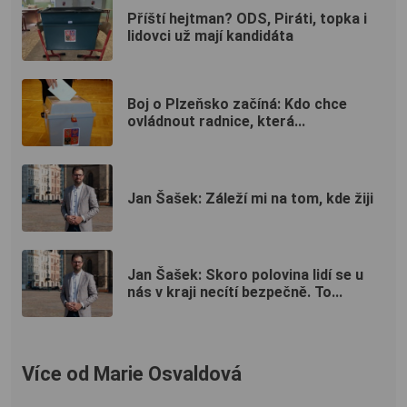
Příští hejtman? ODS, Piráti, topka i
lidovci už mají kandidáta
Boj o Plzeňsko začíná: Kdo chce
ovládnout radnice, která...
Jan Šašek: Záleží mi na tom, kde žiji
Jan Šašek: Skoro polovina lidí se u
nás v kraji necítí bezpečně. To...
Více od Marie Osvaldová