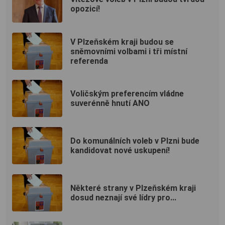
opozicí!
V Plzeňském kraji budou se
sněmovními volbami i tři místní
referenda
Voličským preferencím vládne
suverénně hnutí ANO
Do komunálních voleb v Plzni bude
kandidovat nové uskupení!
Některé strany v Plzeňském kraji
dosud neznají své lídry pro...