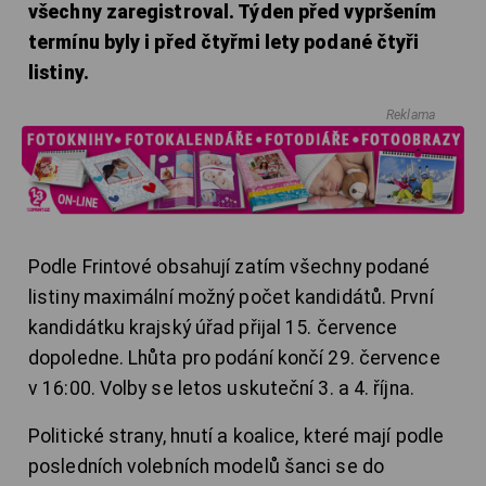
všechny zaregistroval. Týden před vypršením
termínu byly i před čtyřmi lety podané čtyři
listiny.
Reklama
Podle Frintové obsahují zatím všechny podané
listiny maximální možný počet kandidátů. První
kandidátku krajský úřad přijal 15. července
dopoledne. Lhůta pro podání končí 29. července
v 16:00. Volby se letos uskuteční 3. a 4. října.
Politické strany, hnutí a koalice, které mají podle
posledních volebních modelů šanci se do