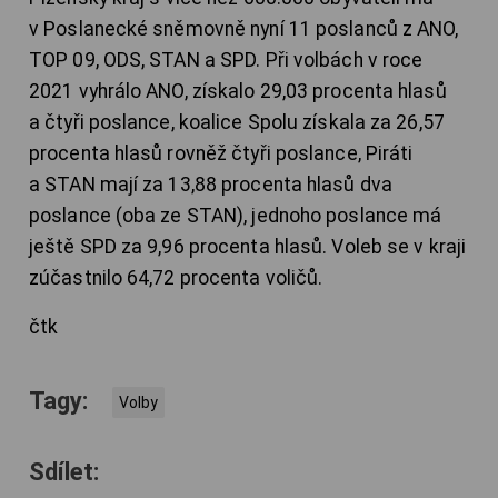
v Poslanecké sněmovně nyní 11 poslanců z ANO,
TOP 09, ODS, STAN a SPD. Při volbách v roce
2021 vyhrálo ANO, získalo 29,03 procenta hlasů
a čtyři poslance, koalice Spolu získala za 26,57
procenta hlasů rovněž čtyři poslance, Piráti
a STAN mají za 13,88 procenta hlasů dva
poslance (oba ze STAN), jednoho poslance má
ještě SPD za 9,96 procenta hlasů. Voleb se v kraji
zúčastnilo 64,72 procenta voličů.
čtk
Tagy:
Volby
Sdílet: