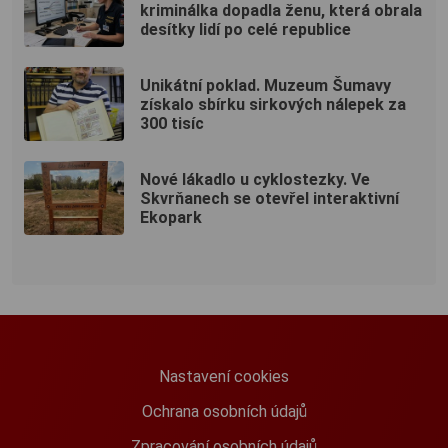
kriminálka dopadla ženu, která obrala
desítky lidí po celé republice
Unikátní poklad. Muzeum Šumavy
získalo sbírku sirkových nálepek za
300 tisíc
Nové lákadlo u cyklostezky. Ve
Skvrňanech se otevřel interaktivní
Ekopark
Nastavení cookies
Ochrana osobních údajů
Zpracování osobních údajů