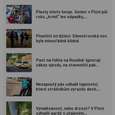
Plasty místo hnoje. Senior v Plzni půl
roku „krmil“ les odpadky,...
Plzeňští strážníci: Silvestrovská noc
byla mimořádně klidná
Past na řidiče na Roudné: Ignorují
zákaz vjezdu, na staveništi pak...
Nezapnutý pás odhalil tajemství,
které strážníkům vyrazilo dech....
Vynalézavost, nebo drzost? V Plzni
odhalili garáž s utajeným...