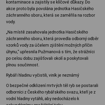
kontaminace a zajistily se klíčové důkazy. Do
akce proto byla povolána jednotka Hasičského
záchranného sboru, která se zaměřila na rozbor
vody.
„Na místě zasahovala jednotka Hasičského
záchranného sboru, která provedla odborný odběr
vzorků vody za účelem zjištění možných příčin
úhynu,“ upřesnila Pužmanová s tím, že strážníci
po celou dobu zajišťovali okolí a poskytovali
plnou součinnost.
Rybáři hladinu vyčistili, viník je neznámý
O bezpečné odklizení mrtvých těl ryb se postarali
odborníci z Českého rybářského svazu, kteří je z
vodní hladiny vytáhli, aby nedocházelo k