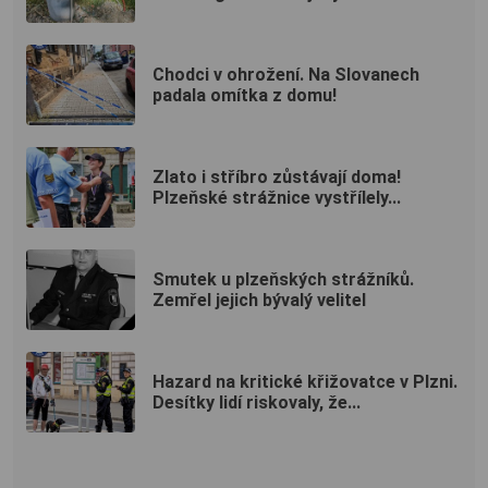
Chodci v ohrožení. Na Slovanech
padala omítka z domu!
Zlato i stříbro zůstávají doma!
Plzeňské strážnice vystřílely...
Smutek u plzeňských strážníků.
Zemřel jejich bývalý velitel
Hazard na kritické křižovatce v Plzni.
Desítky lidí riskovaly, že...