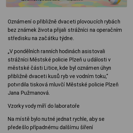
Oznámení o přibližně dvaceti plovoucích rybách
bez známek života přijali strážníci na operačním
středisku na začátku týdne.
„V pondělních ranních hodinách asistovali
strážníci Městské policie Plzeň u události v
městské části Litice, kde byl oznámen úhyn
přibližně dvaceti kusů ryb ve vodním toku,“
potvrdila tisková mluvčí Městské policie Plzeň
Jana Pužmanová.
Vzorky vody míří do laboratoře
Na místě bylo nutné jednat rychle, aby se
předešlo případnému dalšímu šíření