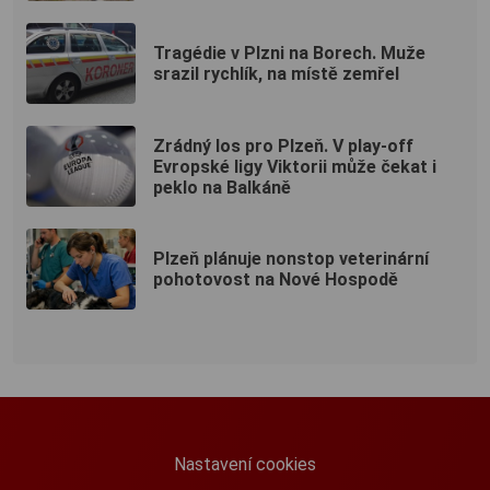
Tragédie v Plzni na Borech. Muže
srazil rychlík, na místě zemřel
Zrádný los pro Plzeň. V play-off
Evropské ligy Viktorii může čekat i
peklo na Balkáně
Plzeň plánuje nonstop veterinární
pohotovost na Nové Hospodě
Nastavení cookies