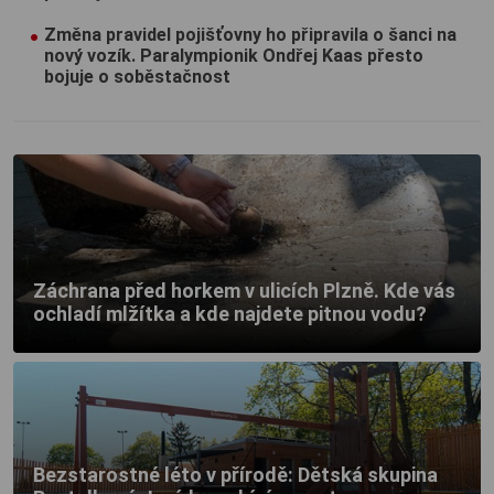
Změna pravidel pojišťovny ho připravila o šanci na
nový vozík. Paralympionik Ondřej Kaas přesto
bojuje o soběstačnost
Záchrana před horkem v ulicích Plzně. Kde vás
ochladí mlžítka a kde najdete pitnou vodu?
Bezstarostné léto v přírodě: Dětská skupina