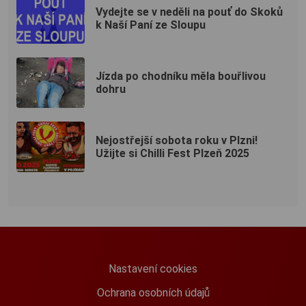
Vydejte se v neděli na pouť do Skoků
k Naší Paní ze Sloupu
Jízda po chodníku měla bouřlivou
dohru
Nejostřejší sobota roku v Plzni!
Užijte si Chilli Fest Plzeň 2025
Nastavení cookies
Ochrana osobních údajů