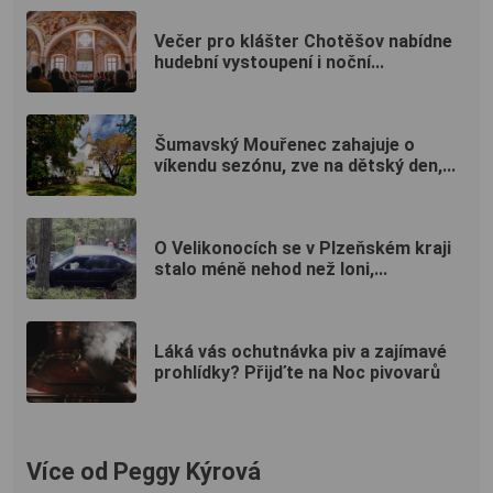
Večer pro klášter Chotěšov nabídne
hudební vystoupení i noční...
Šumavský Mouřenec zahajuje o
víkendu sezónu, zve na dětský den,...
O Velikonocích se v Plzeňském kraji
stalo méně nehod než loni,...
Láká vás ochutnávka piv a zajímavé
prohlídky? Přijďte na Noc pivovarů
Více od Peggy Kýrová