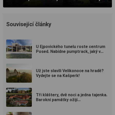
Související články
U Ejpovického tunelu roste centrum
Posed. Nabídne pumptrack, jaký v...
Už jste slavili Velikonoce na hradě?
Vydejte se na Kašperk!
Tři kláštery, dvě noci a jedna tajenka.
Barokní památky ožijí...