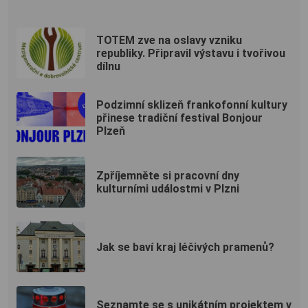
TOTEM zve na oslavy vzniku
republiky. Připravil výstavu i tvořivou
dílnu
Podzimní sklizeň frankofonní kultury
přinese tradiční festival Bonjour
Plzeň
Zpříjemněte si pracovní dny
kulturními událostmi v Plzni
Jak se baví kraj léčivých pramenů?
Seznamte se s unikátním projektem v