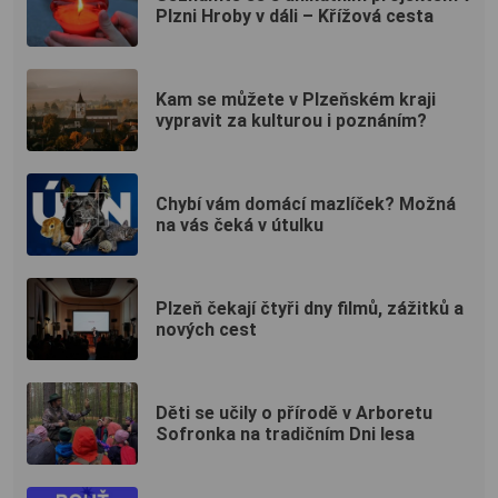
Plzni Hroby v dáli – Křížová cesta
Kam se můžete v Plzeňském kraji
vypravit za kulturou i poznáním?
Chybí vám domácí mazlíček? Možná
na vás čeká v útulku
Plzeň čekají čtyři dny filmů, zážitků a
nových cest
Děti se učily o přírodě v Arboretu
Sofronka na tradičním Dni lesa