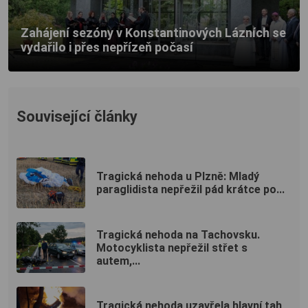
Zahájení sezóny v Konstantinových Lázních se
vydařilo i přes nepřízeň počasí
Související články
Tragická nehoda u Plzně: Mladý
paraglidista nepřežil pád krátce po...
Tragická nehoda na Tachovsku.
Motocyklista nepřežil střet s
autem,...
Tragická nehoda uzavřela hlavní tah