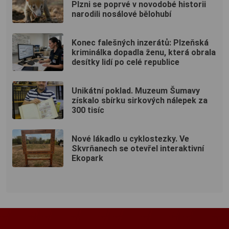
Plzni se poprvé v novodobé historii
narodili nosálové bělohubí
Konec falešných inzerátů: Plzeňská
kriminálka dopadla ženu, která obrala
desítky lidí po celé republice
Unikátní poklad. Muzeum Šumavy
získalo sbírku sirkových nálepek za
300 tisíc
Nové lákadlo u cyklostezky. Ve
Skvrňanech se otevřel interaktivní
Ekopark