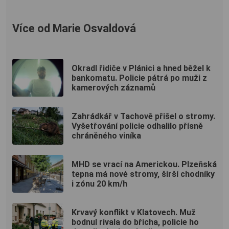
Více od Marie Osvaldová
Okradl řidiče v Plánici a hned běžel k
bankomatu. Policie pátrá po muži z
kamerových záznamů
Zahrádkář v Tachově přišel o stromy.
Vyšetřování policie odhalilo přísně
chráněného viníka
MHD se vrací na Americkou. Plzeňská
tepna má nové stromy, širší chodníky
i zónu 20 km/h
Krvavý konflikt v Klatovech. Muž
bodnul rivala do břicha, policie ho