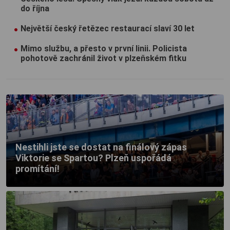
do října
Největší český řetězec restaurací slaví 30 let
Mimo službu, a přesto v první linii. Policista
pohotově zachránil život v plzeňském fitku
Nestihli jste se dostat na finálový zápas
Viktorie se Spartou? Plzeň uspořádá
promítání!