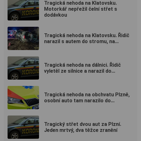
Tragická nehoda na Klatovsku.
Motorkář nepřežil čelní střet s
dodávkou
Tragická nehoda na Klatovsku. Řidič
narazil s autem do stromu, na...
Tragická nehoda na dálnici. Řidič
vyletěl ze silnice a narazil do...
Tragická nehoda na obchvatu Plzně,
osobní auto tam narazilo do...
Tragický střet dvou aut za Plzní.
Jeden mrtvý, dva těžce zranění