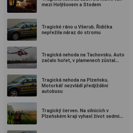
mezi Holýšovem a Stodem
Tragické ráno u Všerub. Řidička
nepřežila náraz do stromu
Tragická nehoda na Tachovsku. Auto
začalo hořet, v plamenech zůstal...
Tragická nehoda na Plzeňsku.
Motorkář nezvládl předjíždění
autobusu
Tragický červen. Na silnicích v
Plzeňském kraji vyhasl život sedmi...