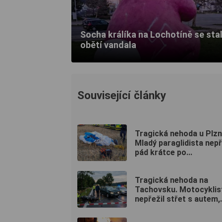
Socha králíka na Lochotíně se sta
obětí vandala
Související články
Tragická nehoda u Plzn
Mladý paraglidista nepř
pád krátce po...
Tragická nehoda na
Tachovsku. Motocyklis
nepřežil střet s autem,.