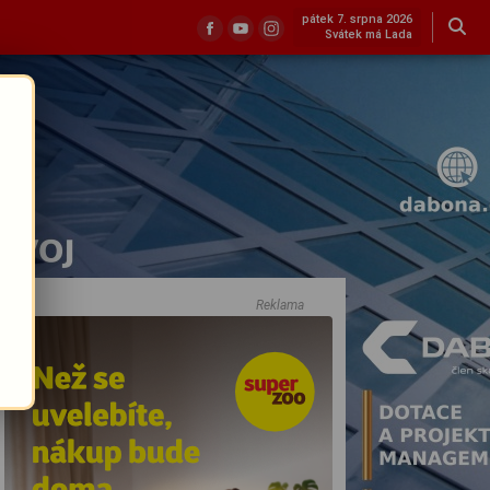
pátek 7. srpna 2026
Svátek má Lada
Reklama