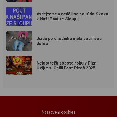
Vydejte se v neděli na pouť do Skoků
k Naší Paní ze Sloupu
Jízda po chodníku měla bouřlivou
dohru
Nejostřejší sobota roku v Plzni!
Užijte si Chilli Fest Plzeň 2025
Nastavení cookies