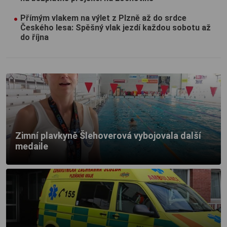
Přímým vlakem na výlet z Plzně až do srdce
Českého lesa: Spěšný vlak jezdí každou sobotu až
do října
Zimní plavkyně Šlehoverová vybojovala další
medaile