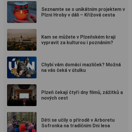
Seznamte se s unikátním projektem v
Plzni Hroby v dáli – Křížová cesta
Kam se můžete v Plzeňském kraji
vypravit za kulturou i poznáním?
Chybí vám domácí mazlíček? Možná
na vás čeká v útulku
Plzeň čekají čtyři dny filmů, zážitků a
nových cest
Děti se učily o přírodě v Arboretu
Sofronka na tradičním Dni lesa