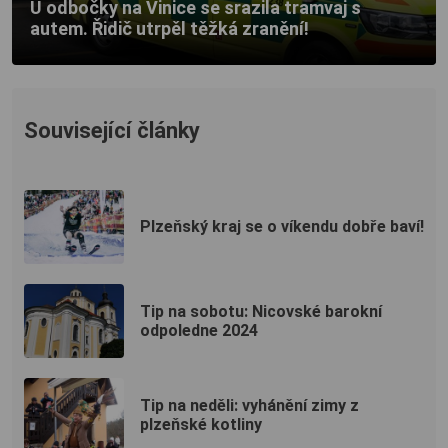
U odbočky na Vinice se srazila tramvaj s
autem. Řidič utrpěl těžká zranění!
Související články
Plzeňský kraj se o víkendu dobře baví!
Tip na sobotu: Nicovské barokní
odpoledne 2024
Tip na neděli: vyhánění zimy z
plzeňské kotliny