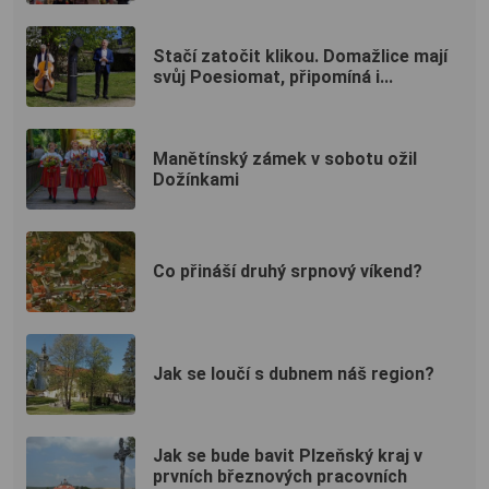
Stačí zatočit klikou. Domažlice mají
svůj Poesiomat, připomíná i...
Manětínský zámek v sobotu ožil
Dožínkami
Co přináší druhý srpnový víkend?
Jak se loučí s dubnem náš region?
Jak se bude bavit Plzeňský kraj v
prvních březnových pracovních