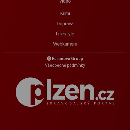
Video
Krimi
Doprava
Lifestyle
Webkamera
Euronova Group
Všeobecné podmínky