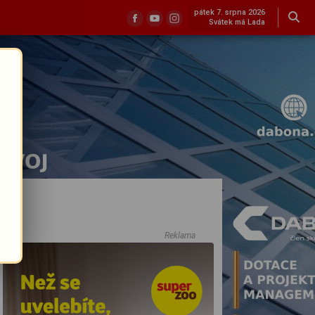
pátek 7. srpna 2026
Svátek má Lada
Reklama