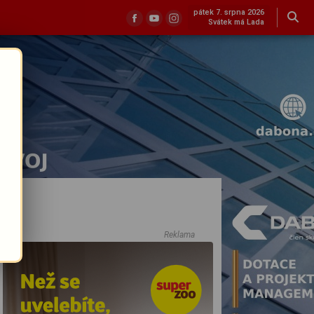
pátek 7. srpna 2026
Svátek má Lada
Reklama