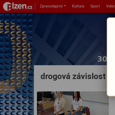
Zpravodajství
Kultura
Sport
Vide
drogová závislost