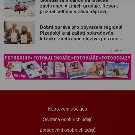
Skandál se šikanou na letecké
záchrance v Líních graduje. Resort
přiznal selhání a žádá nápravu
Dobrá zpráva pro obyvatele regionu!
Plzeňský kraj zajistí pokračování
letecké záchranné služby i po roce
2028
Reklama
Nastavení cookies
Ochrana osobních údajů
Zpracování osobních údajů