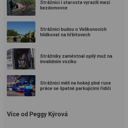
Strážníci i starosta vyrazili mezi
bezdomovce
Strážníci budou o Velikonocích
hlídkovat na hřbitovech
Strážníky zaměstnal opilý muž na
invalidním vozíku
Strážníci měli na hokeji plné ruce
práce se špatně parkujícími řidiči
Více od Peggy Kýrová