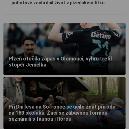
pohotově zachránil život v plzeňském fitku
Plzeň otočila zápas v Olomouci, výhru trefil
stoper Jemelka
Při Dni lesa na Sofronce se učilo znát přírodu
na 160 školáků. Žáci se zábavnou formou
seznámili s faunou i flórou