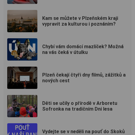
Kam se můžete v Plzeňském kraji
vypravit za kulturou i poznáním?
Chybí vám domácí mazlíček? Možná
na vás čeká v útulku
Plzeň čekají čtyři dny filmů, zážitků a
nových cest
Děti se učily o přírodě v Arboretu
Sofronka na tradičním Dni lesa
Vydejte se v neděli na pouť do Skoků