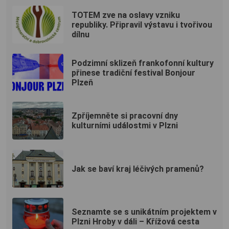
TOTEM zve na oslavy vzniku
republiky. Připravil výstavu i tvořivou
dílnu
Podzimní sklizeň frankofonní kultury
přinese tradiční festival Bonjour
Plzeň
Zpříjemněte si pracovní dny
kulturními událostmi v Plzni
Jak se baví kraj léčivých pramenů?
Seznamte se s unikátním projektem v
Plzni Hroby v dáli – Křížová cesta