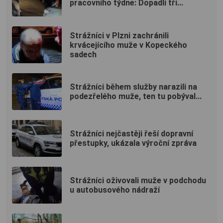
pracovního týdne: Dopadli tři...
Strážníci v Plzni zachránili
krvácejícího muže v Kopeckého
sadech
Strážníci během služby narazili na
podezřelého muže, ten tu pobýval...
Strážníci nejčastěji řeší dopravní
přestupky, ukázala výroční zpráva
Strážníci oživovali muže v podchodu
u autobusového nádraží