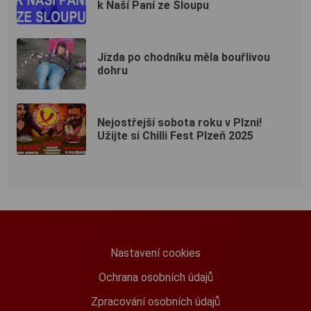
k Naší Paní ze Sloupu
Jízda po chodníku měla bouřlivou
dohru
Nejostřejší sobota roku v Plzni!
Užijte si Chilli Fest Plzeň 2025
Nastavení cookies
Ochrana osobních údajů
Zpracování osobních údajů