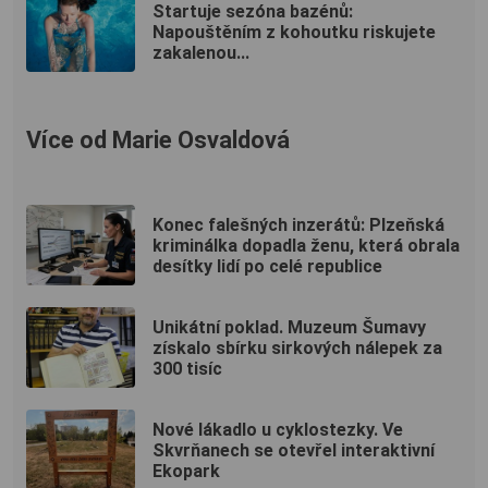
Startuje sezóna bazénů:
Napouštěním z kohoutku riskujete
zakalenou...
Více od Marie Osvaldová
Konec falešných inzerátů: Plzeňská
kriminálka dopadla ženu, která obrala
desítky lidí po celé republice
Unikátní poklad. Muzeum Šumavy
získalo sbírku sirkových nálepek za
300 tisíc
Nové lákadlo u cyklostezky. Ve
Skvrňanech se otevřel interaktivní
Ekopark