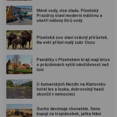
Méně vody, více sladu. Plzeňský
Prazdroj staví moderní máčírnu a
ušetří miliony litrů vody
Plzeňská zoo slaví vzácný přírůstek.
Na svět přišel malý zubr Onzu
Památky v Plzeňském kraji mají letos
o prázdninách vyšší návštěvnost než
loni
U šumavských Nezdic na Klatovsku
hořel les a louka, dobrovolný hasič
skončil v nemocnici
Sucho decimuje chovatele. Seno
kupují za trojnásobek, jatka hlásí