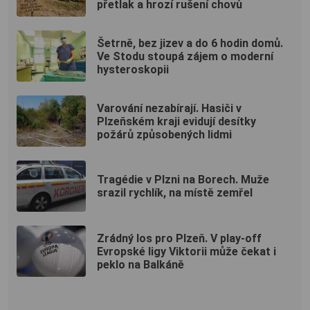
přetlak a hrozí rušení chovů
Šetrně, bez jizev a do 6 hodin domů.
Ve Stodu stoupá zájem o moderní
hysteroskopii
Varování nezabírají. Hasiči v
Plzeňském kraji evidují desítky
požárů způsobených lidmi
Tragédie v Plzni na Borech. Muže
srazil rychlík, na místě zemřel
Zrádný los pro Plzeň. V play-off
Evropské ligy Viktorii může čekat i
peklo na Balkáně