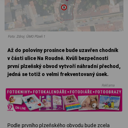
Foto: Zdroj: ÚMO Plzeň 1
Až do poloviny prosince bude uzavřen chodník
v části ulice Na Roudné. Kvůli bezpečnosti
první plzeňský obvod vytvoří náhradní přechod,
jedná se totiž o velmi frekventovaný úsek.
Reklama
Podle prvního plzeňského obvodu bude zcela