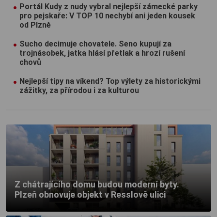
Portál Kudy z nudy vybral nejlepší zámecké parky
pro pejskaře: V TOP 10 nechybí ani jeden kousek
od Plzně
Sucho decimuje chovatele. Seno kupují za
trojnásobek, jatka hlásí přetlak a hrozí rušení
chovů
Nejlepší tipy na víkend? Top výlety za historickými
zážitky, za přírodou i za kulturou
Z chátrajícího domu budou moderní byty.
Plzeň obnovuje objekt v Resslově ulici