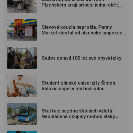
Plzeňském kraji přinesl jednu oběť,...
Slevová kouzla neprošla. Penny
Market dostal od plzeňské inspekce...
Sadov oslavil 100 let své obyvatelky
Student zlínské univerzity Šimon
Valovič uspěl v mezinárodní...
Startuje sezóna školních výletů:
Neohlášené skupiny mohou vlaky...