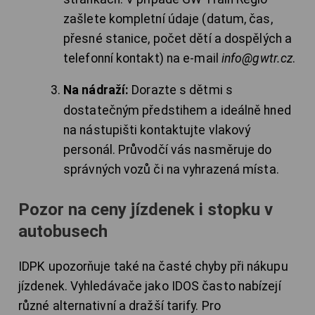
zašlete kompletní údaje (datum, čas,
přesné stanice, počet dětí a dospělých a
telefonní kontakt) na e-mail
info@gwtr.cz
.
Na nádraží:
Dorazte s dětmi s
dostatečným předstihem a ideálně hned
na nástupišti kontaktujte vlakový
personál. Průvodčí vás nasměruje do
správných vozů či na vyhrazená místa.
Pozor na ceny jízdenek i stopku v
autobusech
IDPK upozorňuje také na časté chyby při nákupu
jízdenek. Vyhledávače jako IDOS často nabízejí
různé alternativní a dražší tarify. Pro