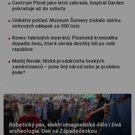
Centrum Plzně jako letní zahrada. Inspiral Garden
pokračuje až do soboty
Unikátní poklad. Muzeum Šumavy získalo sbírku
sirkových nálepek za 300 tisíc
Konec falešných inzerátů: Plzeňská kriminálka
dopadla ženu, která obrala desítky lidí po celé
republice
Matěj Novák: Nízká produktivita českých
zaměstnanců – jsme líný národ nebo je problém
jinde?
Robotický pes, elektromagnetické dělo i živá
archeologie. Den se Západočeskou