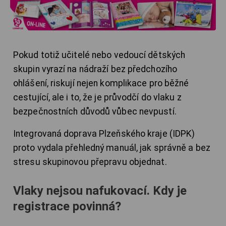
Pokud totiž učitelé nebo vedoucí dětských
skupin vyrazí na nádraží bez předchozího
ohlášení, riskují nejen komplikace pro běžné
cestující, ale i to, že je průvodčí do vlaku z
bezpečnostních důvodů vůbec nevpustí.
Integrovaná doprava Plzeňského kraje (IDPK)
proto vydala přehledný manuál, jak správně a bez
stresu skupinovou přepravu objednat.
Vlaky nejsou nafukovací. Kdy je
registrace povinná?