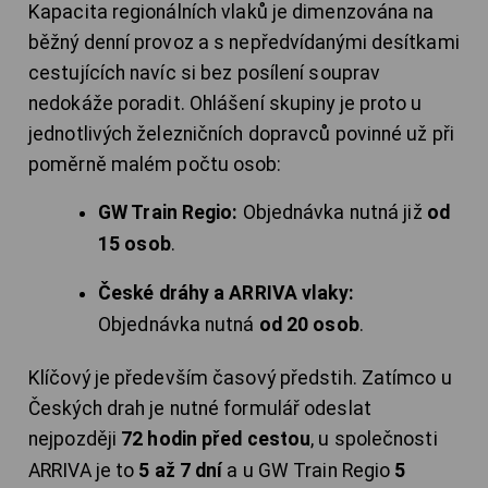
Kapacita regionálních vlaků je dimenzována na
běžný denní provoz a s nepředvídanými desítkami
cestujících navíc si bez posílení souprav
nedokáže poradit. Ohlášení skupiny je proto u
jednotlivých železničních dopravců povinné už při
poměrně malém počtu osob:
GW Train Regio:
Objednávka nutná již
od
15 osob
.
České dráhy a ARRIVA vlaky:
Objednávka nutná
od 20 osob
.
Klíčový je především časový předstih. Zatímco u
Českých drah je nutné formulář odeslat
nejpozději
72 hodin před cestou
, u společnosti
ARRIVA je to
5 až 7 dní
a u GW Train Regio
5