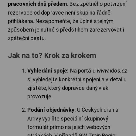
pracovních dnů předem
. Bez zpětného potvrzení
rezervace od dopravce není skupina řádně
přihlášena. Nezapomeňte, že úplně stejným
způsobem je nutné s předstihem zarezervovat i
zpáteční cestu.
Jak na to? Krok za krokem
Vyhledání spoje:
Na portálu
www.idos.cz
si vyhledejte konkrétní spojení a v detailu
zjistěte, který dopravce daný vlak
provozuje.
Podání objednávky:
U Českých drah a
Arrivy vyplňte speciální skupinový
formulář přímo na jejich webových
stránkách. V případě GW Train Regio