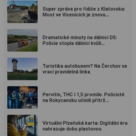
Super zpráva pro řidiče z Klatovska:
Most ve Vícenicích je znovu...
Dramatické minuty na dálnici D5:
Policie stopla dálnici kvůli...
Turistika autobusem? Na Čerchov se
vrací pravidelná linka
Pervitin, THC i 1,5 promile. Policisté
na Rokycansku učinili přítrž...
Virtuální Plzeňská karta: Digitální éra
nahrazuje dobu plastovou