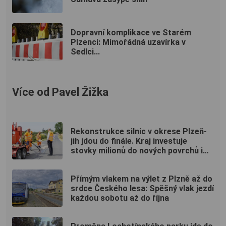
Dopravní komplikace ve Starém
Plzenci: Mimořádná uzavírka v
Sedlci...
Více od Pavel Žižka
Rekonstrukce silnic v okrese Plzeň-
jih jdou do finále. Kraj investuje
stovky milionů do nových povrchů i
moderních technologií
Přímým vlakem na výlet z Plzně až do
srdce Českého lesa: Spěšný vlak jezdí
každou sobotu až do října