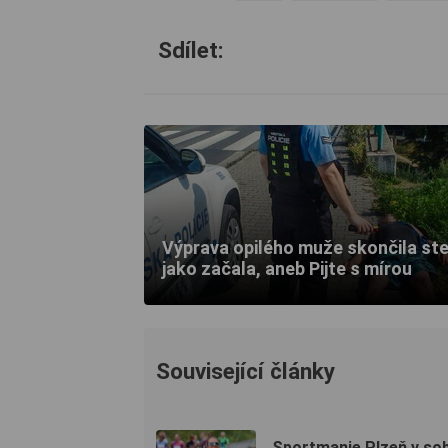
Sdílet:
Výprava opilého muže skončila ste
jako začala, aneb Pijte s mírou
Související články
Sportmanie Plzeň v so