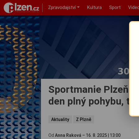
Zpravodajství
Kultura
Sport
Vide
Sportmanie Plzeň po
den plný pohybu, ta
Aktuality
Z Plzně
Od
Anna Raková
–
16. 8. 2025
|
13:00