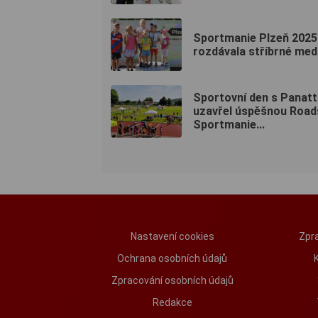
Sportmanie Plzeň 2025
rozdávala stříbrné med
Sportovní den s Panatt
uzavřel úspěšnou Roa
Sportmanie...
Nastavení cookies
Zpra
Ochrana osobních údajů
Zpracování osobních údajů
Redakce