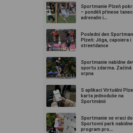
Sportmanie Plzeň pokr
– pondělí přinese tanec
adrenalin i...
Poslední den Sportman
Plzeň: Jóga, capoiera i
streetdance
Sportmanie nabídne dev
sportu zdarma. Začíná 
srpna
S aplikací Virtuální Plz
karta jednoduše na
Sportmánii
Sportmanie se vrací do
Sportovní park nabídne
program pro...