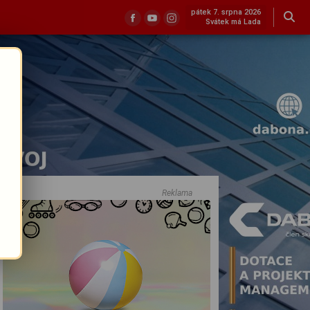
pátek 7. srpna 2026
Svátek má Lada
Reklama