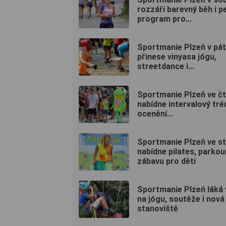
rozzáří barevný běh i p
program pro...
Sportmanie Plzeň v pá
přinese vinyasa jógu,
streetdance i...
Sportmanie Plzeň ve čt
nabídne intervalový tré
ocenění...
Sportmanie Plzeň ve s
nabídne pilates, parkour
zábavu pro děti
Sportmanie Plzeň láká 
na jógu, soutěže i nová
stanoviště