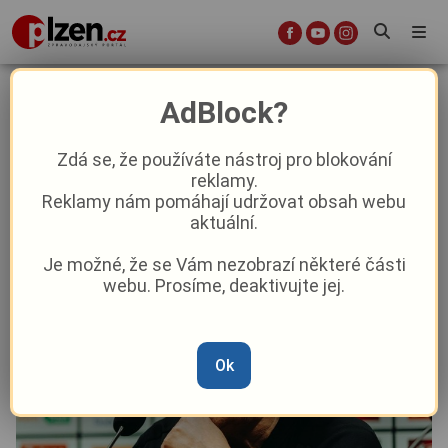
Spáchali jsme harakiri, komentoval
AdBlock?
Koubek ztrátu s Baníkem
Zdá se, že používáte nástroj pro blokování
reklamy.
Sport
Reklamy nám pomáhají udržovat obsah webu
aktuální.
Od
Marie Osvaldová
–
12. 5. 2025
|
09:13
Je možné, že se Vám nezobrazí některé části
webu. Prosíme, deaktivujte jej.
Ok