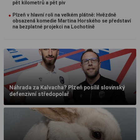
pět kilometrů a pět piv
Plzeň v hlavní roli na velkém plátně: Hvězdně
obsazená komedie Martina Horského se představí
na bezplatné projekci na Lochotíně
Náhrada za Kalvacha? Plzeň posílil slovinský
defenzivní středopolař