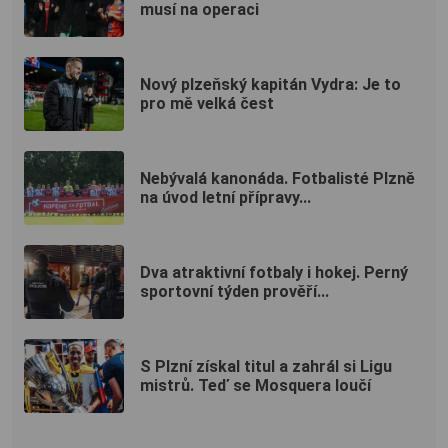
musí na operaci
Nový plzeňský kapitán Vydra: Je to
pro mě velká čest
Nebývalá kanonáda. Fotbalisté Plzně
na úvod letní přípravy...
Dva atraktivní fotbaly i hokej. Perný
sportovní týden prověří...
S Plzní získal titul a zahrál si Ligu
mistrů. Teď se Mosquera loučí