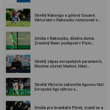
Skvělý Kabongo a gólový Souaré.
Viktoriáni v Rakousku remizovali s...
Smůla v Rakousku, důvěra doma.
Zraněný Baier podepsal v Plzni...
Skvělý zápas evropských parametrů.
Musíme zůstat hladoví, hlásí...
Skvělá Viktoria zakončila ligovou fázi
Evropské ligy výhrou v...
Smůla pro brankáře Plzně, zranil se a