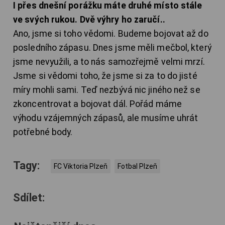
I přes dnešní porážku máte druhé místo stále
ve svých rukou. Dvě výhry ho zaručí..
Ano, jsme si toho vědomi. Budeme bojovat až do
posledního zápasu. Dnes jsme měli mečbol, který
jsme nevyužili, a to nás samozřejmě velmi mrzí.
Jsme si vědomi toho, že jsme si za to do jisté
míry mohli sami. Teď nezbývá nic jiného než se
zkoncentrovat a bojovat dál. Pořád máme
výhodu vzájemných zápasů, ale musíme uhrát
potřebné body.
Tagy:
FC Viktoria Plzeň
Fotbal Plzeň
Sdílet: