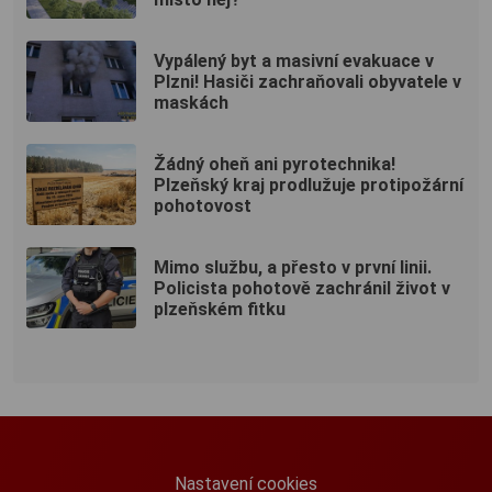
Vypálený byt a masivní evakuace v
Plzni! Hasiči zachraňovali obyvatele v
maskách
Žádný oheň ani pyrotechnika!
Plzeňský kraj prodlužuje protipožární
pohotovost
Mimo službu, a přesto v první linii.
Policista pohotově zachránil život v
plzeňském fitku
Nastavení cookies