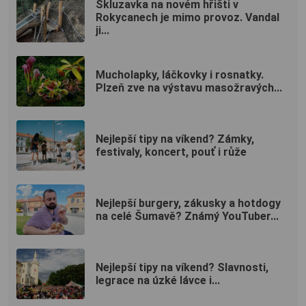
Skluzavka na novém hřišti v
Rokycanech je mimo provoz. Vandal
ji...
Mucholapky, láčkovky i rosnatky.
Plzeň zve na výstavu masožravých...
Nejlepší tipy na víkend? Zámky,
festivaly, koncert, pouť i růže
Nejlepší burgery, zákusky a hotdogy
na celé Šumavě? Známý YouTuber...
Nejlepší tipy na víkend? Slavnosti,
legrace na úzké lávce i...