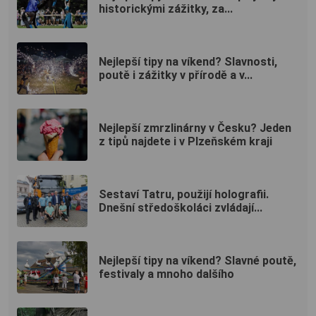
historickými zážitky, za...
Nejlepší tipy na víkend? Slavnosti,
poutě i zážitky v přírodě a v...
Nejlepší zmrzlinárny v Česku? Jeden
z tipů najdete i v Plzeňském kraji
Sestaví Tatru, použijí holografii.
Dnešní středoškoláci zvládají...
Nejlepší tipy na víkend? Slavné poutě,
festivaly a mnoho dalšího