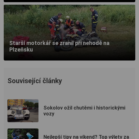
Starší motorkář se zranil při nehodě na
Plzeňsku
Související články
Sokolov ožil chutěmi i historickými
vozy
Nejlepší tipy na víkend? Top výlety za