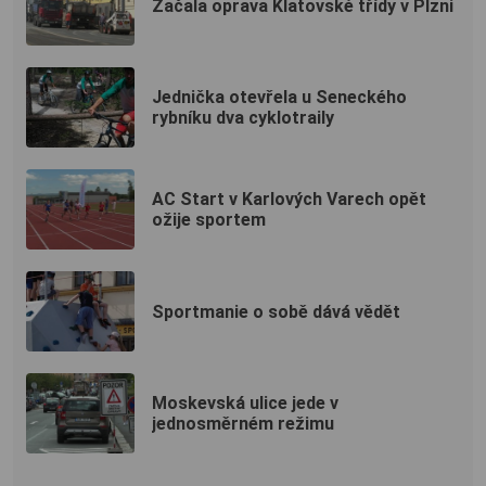
Začala oprava Klatovské třídy v Plzni
Jednička otevřela u Seneckého
rybníku dva cyklotraily
AC Start v Karlových Varech opět
ožije sportem
Sportmanie o sobě dává vědět
Moskevská ulice jede v
jednosměrném režimu