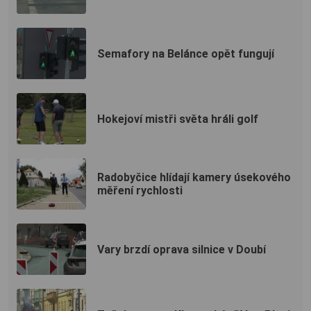
Semafory na Belánce opět fungují
Hokejoví mistři světa hráli golf
Radobyčice hlídají kamery úsekového
měření rychlosti
Vary brzdí oprava silnice v Doubí