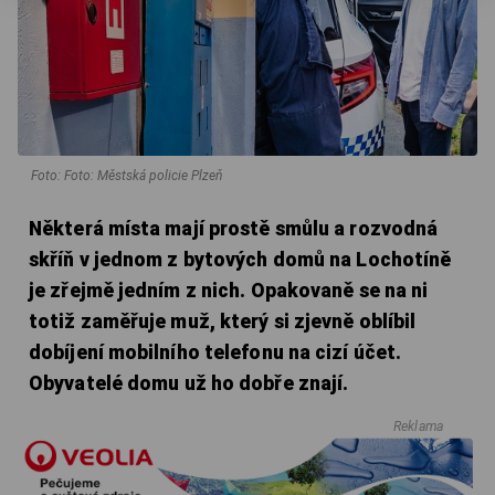
Foto: Foto: Městská policie Plzeň
Některá místa mají prostě smůlu a rozvodná
skříň v jednom z bytových domů na Lochotíně
je zřejmě jedním z nich. Opakovaně se na ni
totiž zaměřuje muž, který si zjevně oblíbil
dobíjení mobilního telefonu na cizí účet.
Obyvatelé domu už ho dobře znají.
Reklama