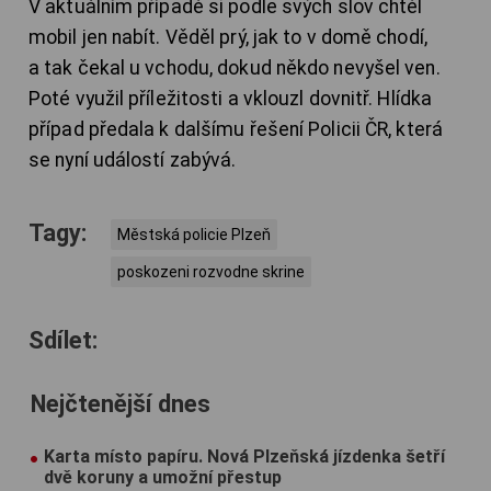
V aktuálním případě si podle svých slov chtěl
mobil jen nabít. Věděl prý, jak to v domě chodí,
a tak čekal u vchodu, dokud někdo nevyšel ven.
Poté využil příležitosti a vklouzl dovnitř. Hlídka
případ předala k dalšímu řešení Policii ČR, která
se nyní událostí zabývá.
Tagy:
Městská policie Plzeň
poskozeni rozvodne skrine
Sdílet:
Nejčtenější dnes
Karta místo papíru. Nová Plzeňská jízdenka šetří
dvě koruny a umožní přestup