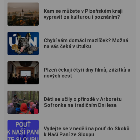
Kam se můžete v Plzeňském kraji
vypravit za kulturou i poznáním?
Chybí vám domácí mazlíček? Možná
na vás čeká v útulku
Plzeň čekají čtyři dny filmů, zážitků a
nových cest
Děti se učily o přírodě v Arboretu
Sofronka na tradičním Dni lesa
Vydejte se v neděli na pouť do Skoků
k Naší Paní ze Sloupu