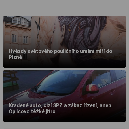
Hvězdy světového pouličního umění míří do
Plzně
Kradené auto, cizí SPZ a zákaz řízení, aneb
Opilcovo těžké jitro