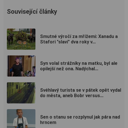
Související články
Smutné výročí za mřížemi: Xanadu a
Stafori "slaví" dva roky v...
Syn volal strážníky na matku, byl ale
opilejší než ona. Nadýchal...
Svéhlavý turista se v pátek opět vydal
do města, aneb Bobr versus...
Sen o stanu se rozplynul jak pára nad
hrncem