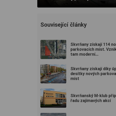
Související články
Skvrňany získají 114 n
parkovacích míst. Vzni
tam moderní...
Skvrňany získají díky 
desítky nových parkova
míst
Skvrňanský M-klub přip
řadu zajímavých akcí