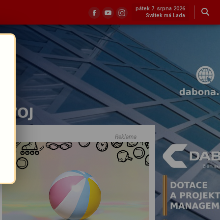
pátek 7. srpna 2026
Svátek má Lada
Reklama