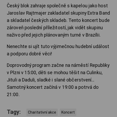
Český blok zahraje společně s kapelou jako host
Jaroslav Rajtmajer zakladatel skupiny Extra Band
a skladatel českých skladeb. Tento koncert bude
zároveň poslední příležitostí, jak vidět skupinu
naživo před jejich plánovaným turné v Brazílii.
Nenechte si ujít tuto výjimečnou hudební událost
a podporu dobré věci!
Doprovodný program začne na náměstí Republiky
v Plzni v 15:00, děti se mohou těšit na Culinku,
Jituli a Daduli, sladké i slané občerstvení…
Samotný koncert začíná v 19:00 a potrvá do
21:00.
Tagy:
Charitativní akce
Koncert