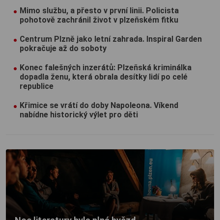
Mimo službu, a přesto v první linii. Policista
pohotově zachránil život v plzeňském fitku
Centrum Plzně jako letní zahrada. Inspiral Garden
pokračuje až do soboty
Konec falešných inzerátů: Plzeňská kriminálka
dopadla ženu, která obrala desítky lidí po celé
republice
Křimice se vrátí do doby Napoleona. Víkend
nabídne historický výlet pro děti