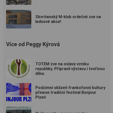
Skvrňanský M-klub srdečně zve na
lednové akce!
Více od Peggy Kýrová
TOTEM zve na oslavy vzniku
republiky. Připravil výstavu i tvořivou
dílnu
Podzimní sklizeň frankofonní kultury
přinese tradiční festival Bonjour
Plzeň