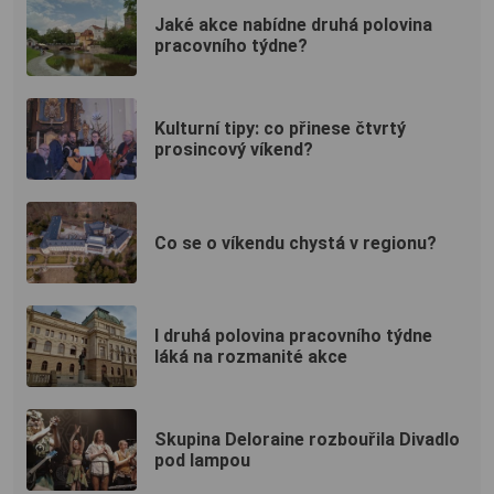
Jaké akce nabídne druhá polovina
pracovního týdne?
Kulturní tipy: co přinese čtvrtý
prosincový víkend?
Co se o víkendu chystá v regionu?
I druhá polovina pracovního týdne
láká na rozmanité akce
Skupina Deloraine rozbouřila Divadlo
pod lampou