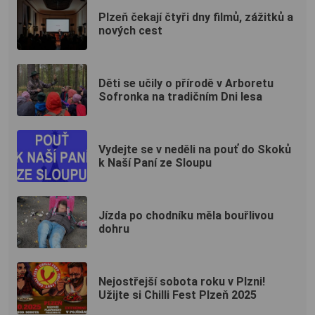
Plzeň čekají čtyři dny filmů, zážitků a
nových cest
Děti se učily o přírodě v Arboretu
Sofronka na tradičním Dni lesa
Vydejte se v neděli na pouť do Skoků
k Naší Paní ze Sloupu
Jízda po chodníku měla bouřlivou
dohru
Nejostřejší sobota roku v Plzni!
Užijte si Chilli Fest Plzeň 2025