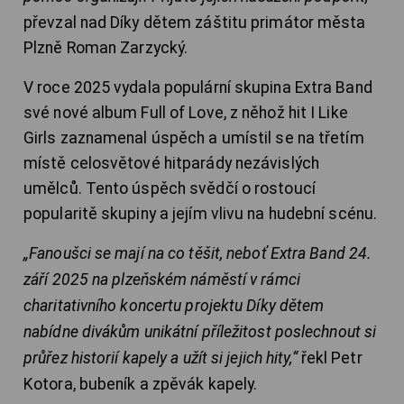
převzal nad Díky dětem záštitu primátor města
Plzně Roman Zarzycký.
V roce 2025 vydala populární skupina Extra Band
své nové album Full of Love, z něhož hit I Like
Girls zaznamenal úspěch a umístil se na třetím
místě celosvětové hitparády nezávislých
umělců. Tento úspěch svědčí o rostoucí
popularitě skupiny a jejím vlivu na hudební scénu.
„Fanoušci se mají na co těšit, neboť Extra Band 24.
září 2025 na plzeňském náměstí v rámci
charitativního koncertu projektu Díky dětem
nabídne divákům unikátní příležitost poslechnout si
průřez historií kapely a užít si jejich hity,“
řekl Petr
Kotora, bubeník a zpěvák kapely.