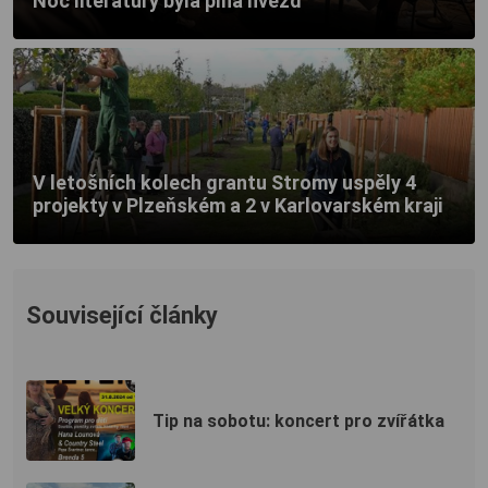
Noc literatury byla plná hvězd
V letošních kolech grantu Stromy uspěly 4
projekty v Plzeňském a 2 v Karlovarském kraji
Související články
Tip na sobotu: koncert pro zvířátka