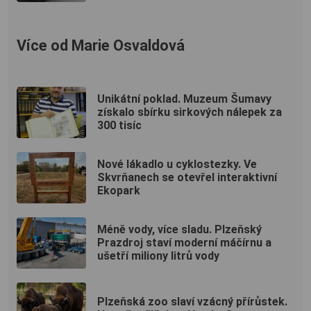
Více od Marie Osvaldová
Unikátní poklad. Muzeum Šumavy
získalo sbírku sirkových nálepek za
300 tisíc
Nové lákadlo u cyklostezky. Ve
Skvrňanech se otevřel interaktivní
Ekopark
Méně vody, více sladu. Plzeňský
Prazdroj staví moderní máčírnu a
ušetří miliony litrů vody
Plzeňská zoo slaví vzácný přírůstek.