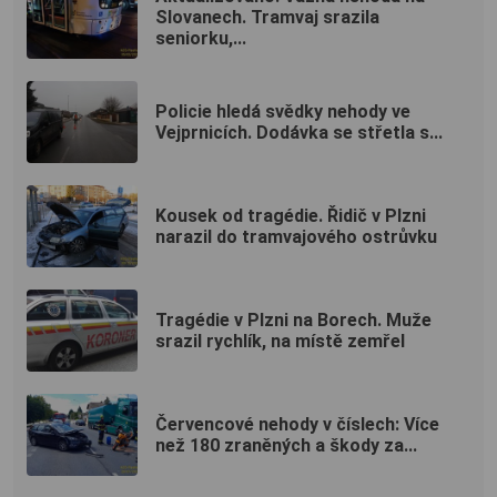
Slovanech. Tramvaj srazila
seniorku,...
Policie hledá svědky nehody ve
Vejprnicích. Dodávka se střetla s...
Kousek od tragédie. Řidič v Plzni
narazil do tramvajového ostrůvku
Tragédie v Plzni na Borech. Muže
srazil rychlík, na místě zemřel
Červencové nehody v číslech: Více
než 180 zraněných a škody za...