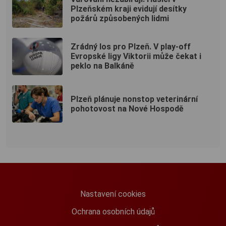
Plzeňském kraji evidují desítky
požárů způsobených lidmi
Zrádný los pro Plzeň. V play-off
Evropské ligy Viktorii může čekat i
peklo na Balkáně
Plzeň plánuje nonstop veterinární
pohotovost na Nové Hospodě
Nastavení cookies
Ochrana osobních údajů