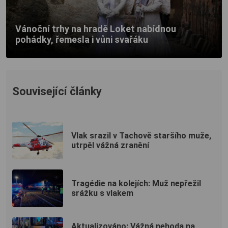
Vánoční trhy na hradě Loket nabídnou
pohádky, řemesla i vůni svařáku
Související články
Vlak srazil v Tachově staršího muže,
utrpěl vážná zranění
Tragédie na kolejích: Muž nepřežil
srážku s vlakem
Aktualizováno: Vážná nehoda na