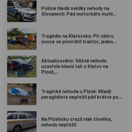
Policie hledá svědky nehody na
Slovanech: Pád motorkáře mohl...
Tragédie na Klatovsku: Při sběru
ovoce se převrátil traktor, jeden...
Aktualizováno: Vážná nehoda
uzavřela hlavní tah z Klatov na
Plzeň,...
Tragická nehoda u Plzně: Mladý
paraglidista nepřežil pád krátce po...
Na Plzeňsku srazil vlak člověka,
nehodu nepřežil