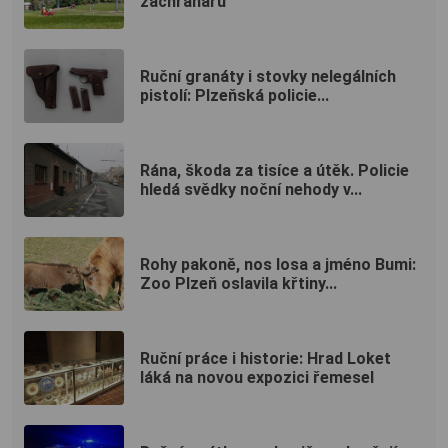
záchranářů
Ruční granáty i stovky nelegálních
pistolí: Plzeňská policie...
Rána, škoda za tisíce a útěk. Policie
hledá svědky noční nehody v...
Rohy pakoně, nos losa a jméno Bumi:
Zoo Plzeň oslavila křtiny...
Ruční práce i historie: Hrad Loket
láká na novou expozici řemesel