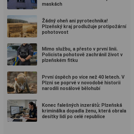
maskách
Žádný oheň ani pyrotechnika!
Plzeňský kraj prodlužuje protipožární
pohotovost
Mimo službu, a přesto v první linii.
Policista pohotově zachránil život v
plzeňském fitku
První úspěch po více než 40 letech. V
Plzni se poprvé v novodobé historii
narodili nosálové bělohubí
Konec falešných inzerátů: Plzeňská
kriminálka dopadla ženu, která obrala
desítky lidí po celé republice