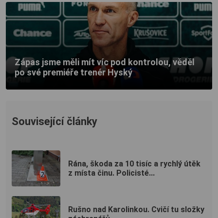
Zápas jsme měli mít víc pod kontrolou, věděl
po své premiéře trenér Hyský
Související články
Rána, škoda za 10 tisíc a rychlý útěk
z místa činu. Policisté...
Rušno nad Karolinkou. Cvičí tu složky