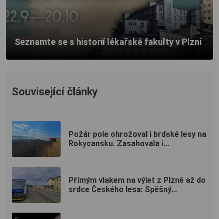
Seznamte se s historií lékařské fakulty v Plzni
Související články
Požár pole ohrožoval i brdské lesy na
Rokycansku. Zasahovala i...
Přímým vlakem na výlet z Plzně až do
srdce Českého lesa: Spěšný...