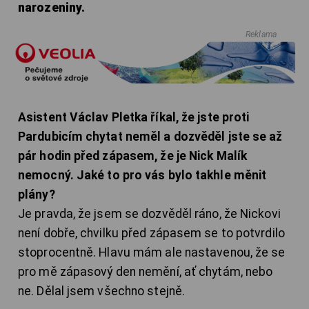
narozeniny.
Reklama
Asistent Václav Pletka říkal, že jste proti
Pardubicím chytat neměl a dozvěděl jste se až
pár hodin před zápasem, že je Nick Malík
nemocný. Jaké to pro vás bylo takhle měnit
plány?
Je pravda, že jsem se dozvěděl ráno, že Nickovi
není dobře, chvilku před zápasem se to potvrdilo
stoprocentně. Hlavu mám ale nastavenou, že se
pro mě zápasový den nemění, ať chytám, nebo
ne. Dělal jsem všechno stejně.