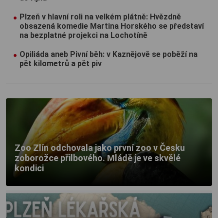
Plzeň v hlavní roli na velkém plátně: Hvězdně
obsazená komedie Martina Horského se představí
na bezplatné projekci na Lochotíně
Opiliáda aneb Pivní běh: v Kaznějově se poběží na
pět kilometrů a pět piv
Zoo Zlín odchovala jako první zoo v Česku
zoborožce přilbového. Mládě je ve skvělé
kondici