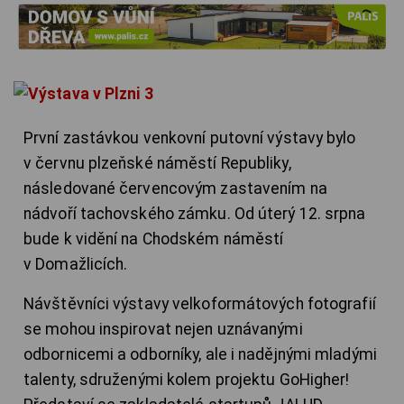
První zastávkou venkovní putovní výstavy bylo
v červnu plzeňské náměstí Republiky,
následované červencovým zastavením na
nádvoří tachovského zámku. Od úterý 12. srpna
bude k vidění na Chodském náměstí
v Domažlicích.
Návštěvníci výstavy velkoformátových fotografií
se mohou inspirovat nejen uznávanými
odbornicemi a odborníky, ale i nadějnými mladými
talenty, sdruženými kolem projektu GoHigher!