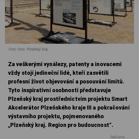
Foto: foto: Plzeňský kraj
Za veškerými vynálezy, patenty a inovacemi
vždy stojí jedineční lidé, kteří zasvětili
profesní život objevování a posouvání limitů.
Tyto inspirativní osobnosti představuje
Plzeňský kraj prostřednictvím projektu Smart
Akcelerátor Plzeňského kraje III a pokračování
výstavního projektu, pojmenovaného
„Plzeňský kraj. Region pro budoucnost“.
Reklama