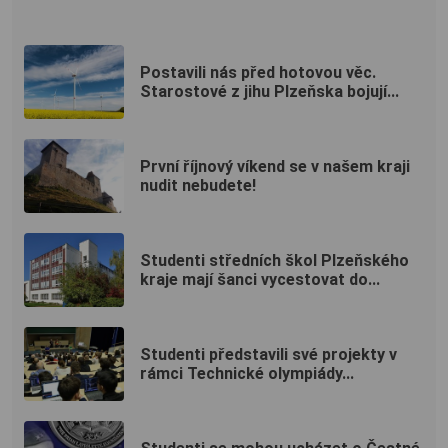
Postavili nás před hotovou věc.
Starostové z jihu Plzeňska bojují...
První říjnový víkend se v našem kraji
nudit nebudete!
Studenti středních škol Plzeňského
kraje mají šanci vycestovat do...
Studenti představili své projekty v
rámci Technické olympiády...