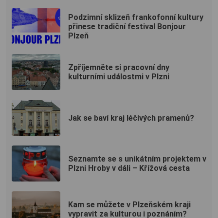
Podzimní sklizeň frankofonní kultury
přinese tradiční festival Bonjour
Plzeň
Zpříjemněte si pracovní dny
kulturními událostmi v Plzni
Jak se baví kraj léčivých pramenů?
Seznamte se s unikátním projektem v
Plzni Hroby v dáli – Křížová cesta
Kam se můžete v Plzeňském kraji
vypravit za kulturou i poznáním?