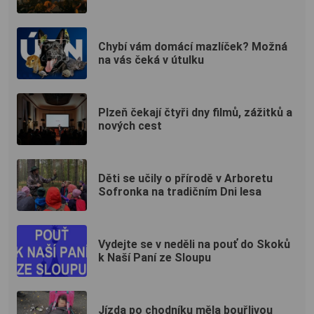
Chybí vám domácí mazlíček? Možná
na vás čeká v útulku
Plzeň čekají čtyři dny filmů, zážitků a
nových cest
Děti se učily o přírodě v Arboretu
Sofronka na tradičním Dni lesa
Vydejte se v neděli na pouť do Skoků
k Naší Paní ze Sloupu
Jízda po chodníku měla bouřlivou