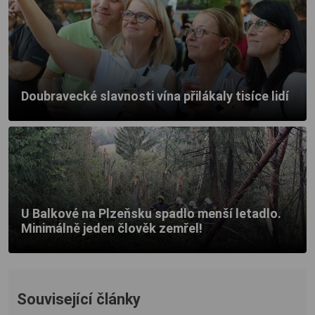
Doubravecké slavnosti vína přilákaly tisíce lidí
U Balkové na Plzeňsku spadlo menší letadlo.
Minimálně jeden člověk zemřel!
Související články