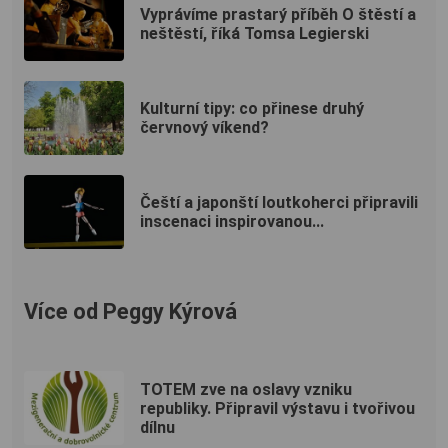
Vyprávíme prastarý příběh O štěstí a
neštěstí, říká Tomsa Legierski
Kulturní tipy: co přinese druhý
červnový víkend?
Čeští a japonští loutkoherci připravili
inscenaci inspirovanou...
Více od Peggy Kýrová
TOTEM zve na oslavy vzniku
republiky. Připravil výstavu i tvořivou
dílnu