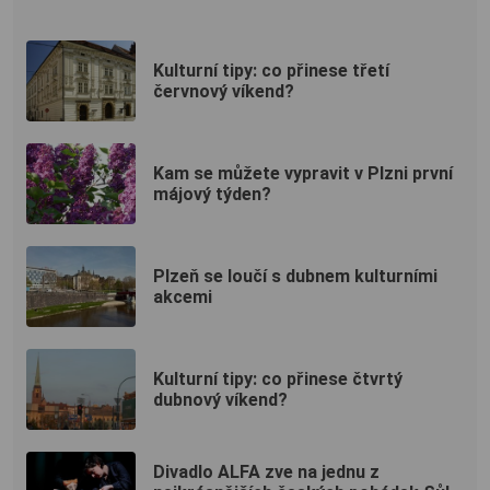
Kulturní tipy: co přinese třetí
červnový víkend?
Kam se můžete vypravit v Plzni první
májový týden?
Plzeň se loučí s dubnem kulturními
akcemi
Kulturní tipy: co přinese čtvrtý
dubnový víkend?
Divadlo ALFA zve na jednu z