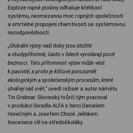
Exploze ropné plošiny odhaluje křehkost
systému, neomezenou moc ropných společností
a smrtelné propojení chamtivosti se systémovou
nezodpovědností.
„
Globální výzvy naší doby jsou složité
a všudypřítomné, často v lidech vyvolávají pocit
bezmoci. Tato přítomnost výzev může vést
k pasivitě, a proto je klíčové porozumět
ekologickým a společenským procesům, které
utvářejí náš svět,
“ uvedl režisér a autor námětu
Tin Grabnar. Slovinský tvůrčí tým pracoval
v produkci Divadla ALFA s herci Danielem
Horečným a Josefem Chozé Jelínkem.
Inscenace cílí na středoškoláky.