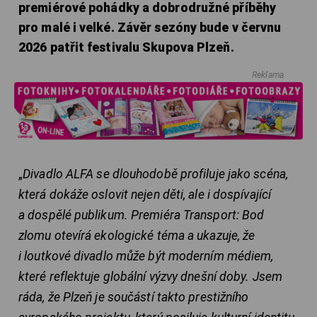
premiérové pohádky a dobrodružné příběhy
pro malé i velké. Závěr sezóny bude v červnu
2026 patřit festivalu Skupova Plzeň.
Reklama
„
Divadlo ALFA se dlouhodobě profiluje jako scéna,
která dokáže oslovit nejen děti, ale i dospívající
a dospělé publikum. Premiéra Transport: Bod
zlomu otevírá ekologické téma a ukazuje, že
i loutkové divadlo může být moderním médiem,
které reflektuje globální výzvy dnešní doby. Jsem
ráda, že Plzeň je součástí takto prestižního