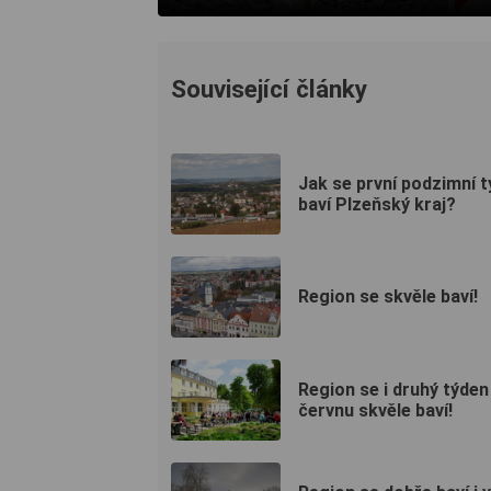
Související články
Jak se první podzimní 
baví Plzeňský kraj?
Region se skvěle baví!
Region se i druhý týden
červnu skvěle baví!