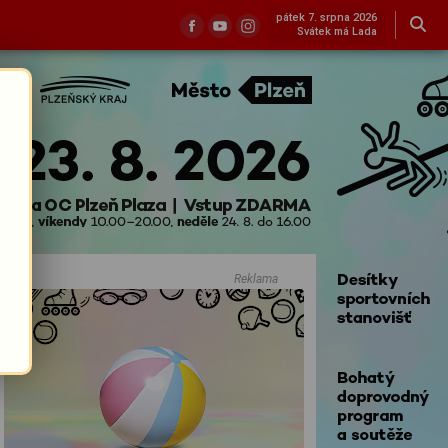
pátek 7. srpna 2026
Svátek má Lada
Reklama