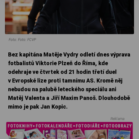
Foto: Foto: FCVP
Bez kapitána Matěje Vydry odletí dnes výprava
fotbalistů Viktorie Plzeň do Říma, kde
odehraje ve čtvrtek od 21 hodin třetí duel
v Evropské lize proti tamnímu AS. Kromě něj
nebudou na palubě leteckého speciálu ani
Matěj Valenta a Jiří Maxim Panoš. Dlouhodobě
mimo je pak Jan Kopic.
Reklama