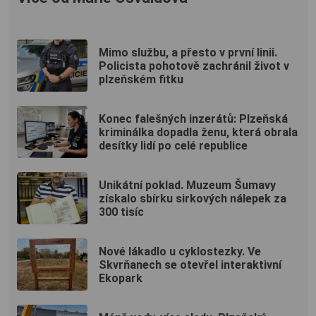
Mimo službu, a přesto v první linii.
Policista pohotově zachránil život v
plzeňském fitku
Konec falešných inzerátů: Plzeňská
kriminálka dopadla ženu, která obrala
desítky lidí po celé republice
Unikátní poklad. Muzeum Šumavy
získalo sbírku sirkových nálepek za
300 tisíc
Nové lákadlo u cyklostezky. Ve
Skvrňanech se otevřel interaktivní
Ekopark