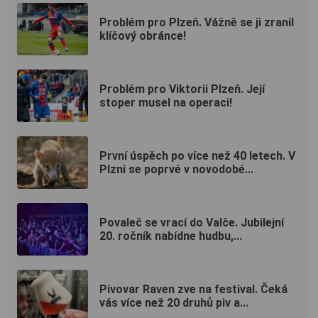
Problém pro Plzeň. Vážně se ji zranil
klíčový obránce!
Problém pro Viktorii Plzeň. Její
stoper musel na operaci!
První úspěch po více než 40 letech. V
Plzni se poprvé v novodobé...
Povaleč se vrací do Valče. Jubilejní
20. ročník nabídne hudbu,...
Pivovar Raven zve na festival. Čeká
vás více než 20 druhů piv a...