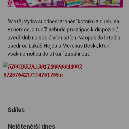
"Matěj Vydra si odnesl zranění kotníku z duelu na
Bohemce, a tudíž nebude pro zápas k dispozici,"
uvedl klub na sociálních sítích. Naopak do letadla
usednou Lukáš Hejda a Merchas Doski, kteří
však nemohou do utkání zasáhnout.
Sdílet:
Nejčtenější dnes