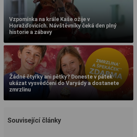
Vzpomínka na krále Kaše ožije v
Horažďovicích. Návštěvníky čeká den plný
historie a zábavy
Žádné čtyřky ani pětky? Doneste v pátek
ukázat vysvědčení do Varyády a dostanete
zmrzlinu
Související články