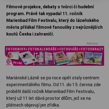
Filmové projekce, debaty s tvůrci či hudební
program. Právě tak vypadal 11. ročník
Marienbad Film Festivalu, který do lázeňského
města přilákal filmové fanoušky z nejrůznějších
koutů Česka i zahraničí.
Reklama
Mariánské Lázně se po roce opět staly centrem
experimentálního filmu. Od 11. do 15. června zde
proběhl další ročník Marienbad Film Festivalu,
který už 11 let dává prostor dílům, jež se na
plátnech objevují jen zřídka.