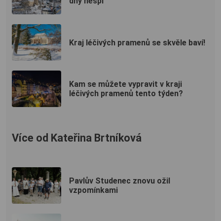
dny nespí
Kraj léčivých pramenů se skvěle baví!
Kam se můžete vypravit v kraji
léčivých pramenů tento týden?
Více od Kateřina Brtníková
Pavlův Studenec znovu ožil
vzpomínkami