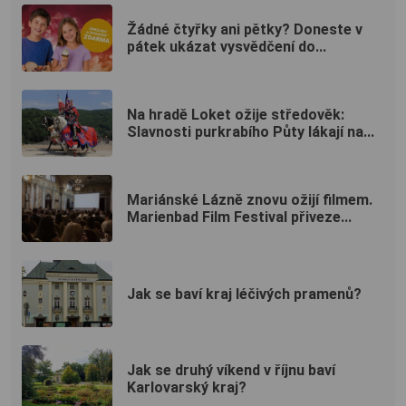
Žádné čtyřky ani pětky? Doneste v
pátek ukázat vysvědčení do...
Na hradě Loket ožije středověk:
Slavnosti purkrabího Půty lákají na...
Mariánské Lázně znovu ožijí filmem.
Marienbad Film Festival přiveze...
Jak se baví kraj léčivých pramenů?
Jak se druhý víkend v říjnu baví
Karlovarský kraj?