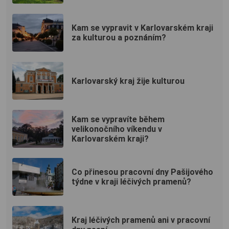
Kam se vypravit v Karlovarském kraji
za kulturou a poznáním?
Karlovarský kraj žije kulturou
Kam se vypravíte během
velikonočního víkendu v
Karlovarském kraji?
Co přinesou pracovní dny Pašijového
týdne v kraji léčivých pramenů?
Kraj léčivých pramenů ani v pracovní