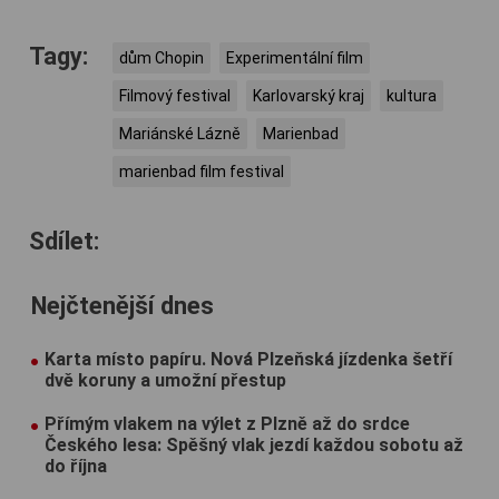
Tagy:
dům Chopin
Experimentální film
Filmový festival
Karlovarský kraj
kultura
Mariánské Lázně
Marienbad
marienbad film festival
Sdílet:
Nejčtenější dnes
Karta místo papíru. Nová Plzeňská jízdenka šetří
dvě koruny a umožní přestup
Přímým vlakem na výlet z Plzně až do srdce
Českého lesa: Spěšný vlak jezdí každou sobotu až
do října