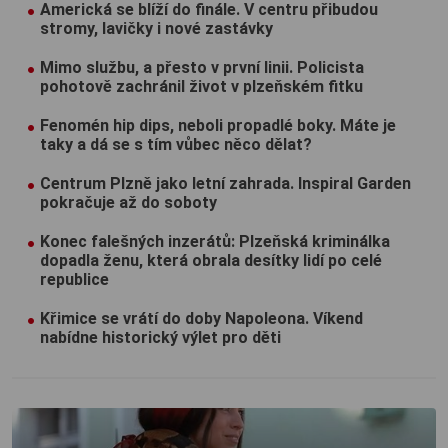
Americká se blíží do finále. V centru přibudou
stromy, lavičky i nové zastávky
Mimo službu, a přesto v první linii. Policista
pohotově zachránil život v plzeňském fitku
Fenomén hip dips, neboli propadlé boky. Máte je
taky a dá se s tím vůbec něco dělat?
Centrum Plzně jako letní zahrada. Inspiral Garden
pokračuje až do soboty
Konec falešných inzerátů: Plzeňská kriminálka
dopadla ženu, která obrala desítky lidí po celé
republice
Křimice se vrátí do doby Napoleona. Víkend
nabídne historický výlet pro děti