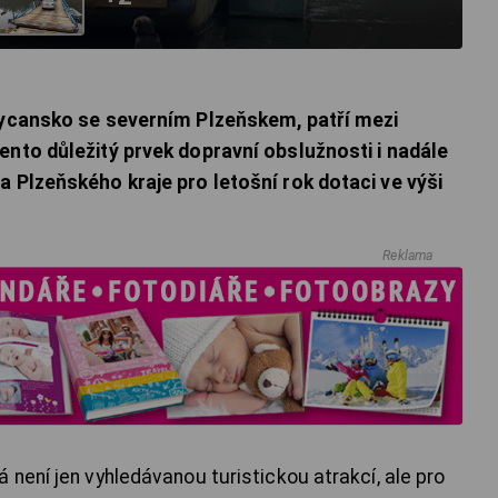
kycansko se severním Plzeňskem, patří mezi
ento důležitý prvek dopravní obslužnosti i nadále
a Plzeňského kraje pro letošní rok dotaci ve výši
Reklama
není jen vyhledávanou turistickou atrakcí, ale pro