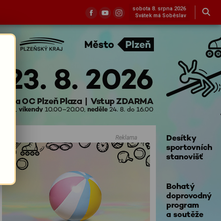
sobota 8. srpna 2026
Svátek má Soběslav
Reklama