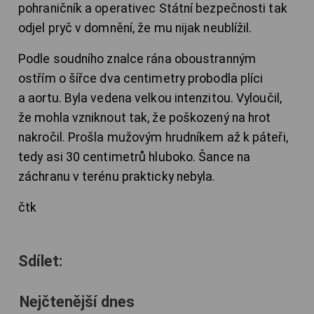
pohraničník a operativec Státní bezpečnosti tak
odjel pryč v domnění, že mu nijak neublížil.
Podle soudního znalce rána oboustranným
ostřím o šířce dva centimetry probodla plíci
a aortu. Byla vedena velkou intenzitou. Vyloučil,
že mohla vzniknout tak, že poškozený na hrot
nakročil. Prošla mužovým hrudníkem až k páteři,
tedy asi 30 centimetrů hluboko. Šance na
záchranu v terénu prakticky nebyla.
čtk
Sdílet:
Nejčtenější dnes