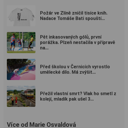
Požár ve Zlíně zničil tisíce knih.
Nadace Tomáše Bati spouští...
Pět inkasovaných gólů, první
porážka. Plzeň nestačila v přípravě
na...
Před školou v Černicích vyrostlo
umělecké dílo. Má zvýšit...
Přežil vlastní smrt? Vlak ho smetl z
kolejí, mladík pak ušel 3...
Více od Marie Osvaldová