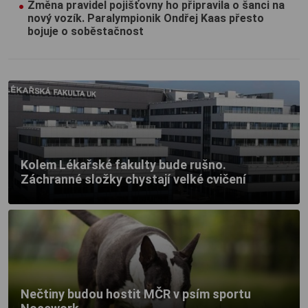
Změna pravidel pojišťovny ho připravila o šanci na
nový vozík. Paralympionik Ondřej Kaas přesto
bojuje o soběstačnost
Kolem Lékařské fakulty bude rušno.
Záchranné složky chystají velké cvičení
Nečtiny budou hostit MČR v psím sportu