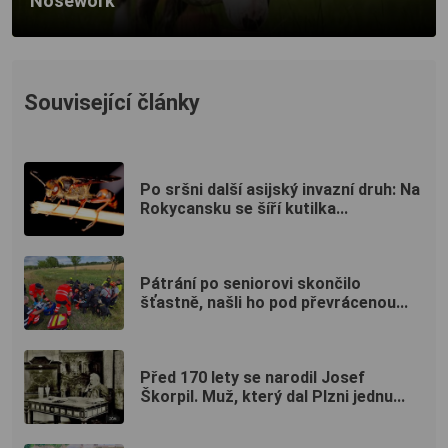
Nosework
Související články
Po sršni další asijský invazní druh: Na
Rokycansku se šíří kutilka...
Pátrání po seniorovi skončilo
šťastně, našli ho pod převrácenou...
Před 170 lety se narodil Josef
Škorpil. Muž, který dal Plzni jednu...