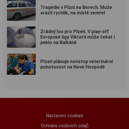
Tragédie v Plzni na Borech. Muže
srazil rychlík, na místě zemřel
Zrádný los pro Plzeň. V play-off
Evropské ligy Viktorii může čekat i
peklo na Balkáně
Plzeň plánuje nonstop veterinární
pohotovost na Nové Hospodě
Nastavení cookies
Ochrana osobních údajů