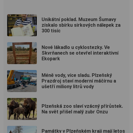
Unikátní poklad. Muzeum Šumavy
získalo sbírku sirkových nálepek za
300 tisíc
Nové lákadlo u cyklostezky. Ve
Skvrňanech se otevřel interaktivní
Ekopark
Méně vody, více sladu. Plzeňský
Prazdroj staví moderní máčírnu a
ušetří miliony litrů vody
Plzeňská zoo slaví vzácný přírůstek.
Na svět přišel malý zubr Onzu
Památky v Plzeňském kraji mají letos