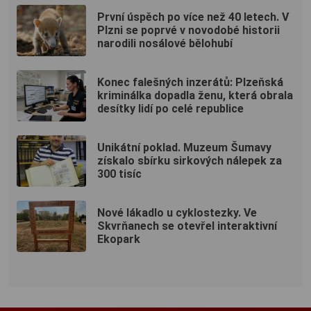
První úspěch po více než 40 letech. V
Plzni se poprvé v novodobé historii
narodili nosálové bělohubí
Konec falešných inzerátů: Plzeňská
kriminálka dopadla ženu, která obrala
desítky lidí po celé republice
Unikátní poklad. Muzeum Šumavy
získalo sbírku sirkových nálepek za
300 tisíc
Nové lákadlo u cyklostezky. Ve
Skvrňanech se otevřel interaktivní
Ekopark