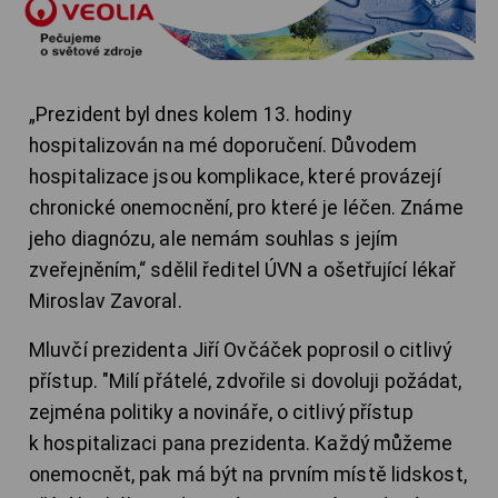
„Prezident byl dnes kolem 13. hodiny
hospitalizován na mé doporučení. Důvodem
hospitalizace jsou komplikace, které provázejí
chronické onemocnění, pro které je léčen. Známe
jeho diagnózu, ale nemám souhlas s jejím
zveřejněním,“ sdělil ředitel ÚVN a ošetřující lékař
Miroslav Zavoral.
Mluvčí prezidenta Jiří Ovčáček poprosil o citlivý
přístup. "Milí přátelé, zdvořile si dovoluji požádat,
zejména politiky a novináře, o citlivý přístup
k hospitalizaci pana prezidenta. Každý můžeme
onemocnět, pak má být na prvním místě lidskost,