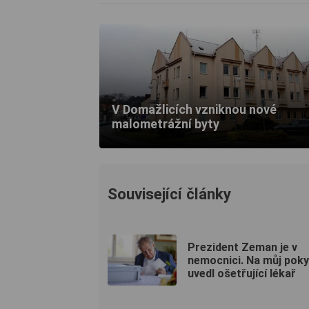
V Domažlicích vzniknou nové
malometrážní byty
Související články
Prezident Zeman je v
nemocnici. Na můj poky
uvedl ošetřující lékař