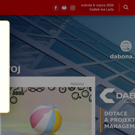
sobota 8. srpna 2026
Svátek má Lada
Reklama