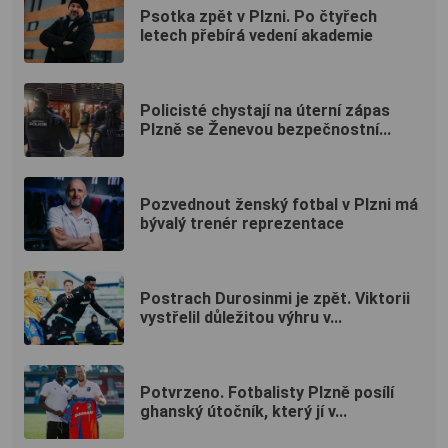
Psotka zpět v Plzni. Po čtyřech
letech přebírá vedení akademie
Policisté chystají na úterní zápas
Plzně se Ženevou bezpečnostní...
Pozvednout ženský fotbal v Plzni má
bývalý trenér reprezentace
Postrach Durosinmi je zpět. Viktorii
vystřelil důležitou výhru v...
Potvrzeno. Fotbalisty Plzně posílí
ghanský útočník, který jí v...