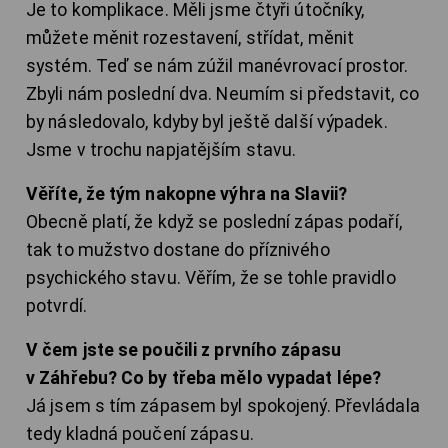
Je to komplikace. Měli jsme čtyři útočníky,
můžete měnit rozestavení, střídat, měnit
systém. Teď se nám zúžil manévrovací prostor.
Zbyli nám poslední dva. Neumím si představit, co
by následovalo, kdyby byl ještě další výpadek.
Jsme v trochu napjatějším stavu.
Věříte, že tým nakopne výhra na Slavii?
Obecně platí, že když se poslední zápas podaří,
tak to mužstvo dostane do příznivého
psychického stavu. Věřím, že se tohle pravidlo
potvrdí.
V čem jste se poučili z prvního zápasu
v Záhřebu? Co by třeba mělo vypadat lépe?
Já jsem s tím zápasem byl spokojený. Převládala
tedy kladná poučení zápasu.