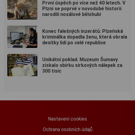
První úspěch po více než 40 letech. V
Plzni se poprvé v novodobé historii
narodili nosálové bělohubí
Konec falešných inzerátů: Plzeňská
kriminálka dopadla ženu, která obrala
desítky lidí po celé republice
Unikátní poklad. Muzeum Šumavy
získalo sbírku sirkových nálepek za
300 tisíc
Nastavení cookies
Ochrana osobních údajů