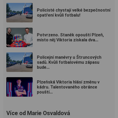
Policisté chystají velké bezpečnostní
opatření kvůli fotbalu!
Potvrzeno. Staněk opouští Plzeň,
místo něj Viktoria získala dva...
Policejní manévry u Štruncových
sadů. Kvůli fotbalovému zápasu
bude...
Plzeňská Viktoria hlásí změnu v
kádru. Talentovaného obránce
pouští...
Více od Marie Osvaldová