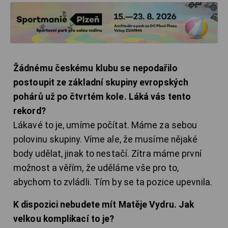
Žádnému českému klubu se nepodařilo
postoupit ze základní skupiny evropských
pohárů už po čtvrtém kole. Láká vás tento
rekord?
Lákavé to je, umíme počítat. Máme za sebou
polovinu skupiny. Víme ale, že musíme nějaké
body udělat, jinak to nestačí. Zítra máme první
možnost a věřím, že uděláme vše pro to,
abychom to zvládli. Tím by se ta pozice upevnila.
K dispozici nebudete mít Matěje Vydru. Jak
velkou komplikací to je?