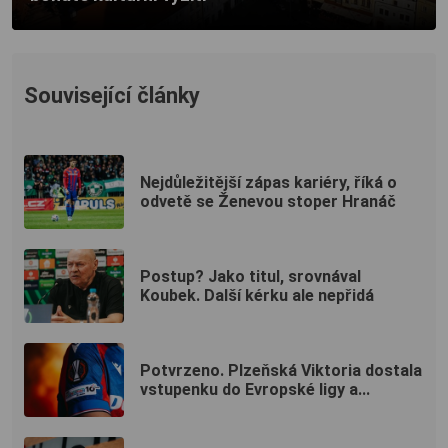
Související články
Nejdůležitější zápas kariéry, říká o
odvetě se Ženevou stoper Hranáč
Postup? Jako titul, srovnával
Koubek. Další kérku ale nepřidá
Potvrzeno. Plzeňská Viktoria dostala
vstupenku do Evropské ligy a...