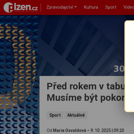
Zpravodajství
Kultura
Sport
Vide
Před rokem v tabulce
Musíme být pokorní,
Sport
Aktuálně
Od
Marie Osvaldová
–
9. 10. 2025
|
09:20