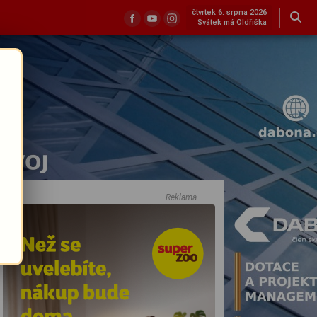
čtvrtek 6. srpna 2026
Svátek má Oldřiška
Reklama