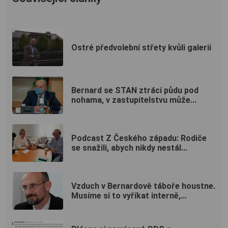
Ostré předvolební střety kvůli galerii
Bernard se STAN ztrácí půdu pod
nohama, v zastupitelstvu může...
Podcast Z Českého západu: Rodiče
se snažili, abych nikdy nestál...
Vzduch v Bernardově táboře houstne.
Musíme si to vyříkat interně,...