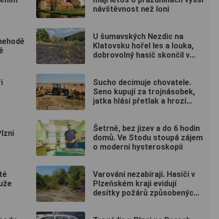
návštěvnost než loni
U šumavských Nezdic na
 nehodě
Klatovsku hořel les a louka,
ě
dobrovolný hasič skončil v
nemocnici
i
Sucho decimuje chovatele.
Seno kupují za trojnásobek,
jatka hlásí přetlak a hrozí
rušení chovů
Šetrně, bez jizev a do 6 hodin
Plzni
domů. Ve Stodu stoupá zájem
o moderní hysteroskopii
té
Varování nezabírají. Hasiči v
uže
Plzeňském kraji evidují
desítky požárů způsobených
lidmi