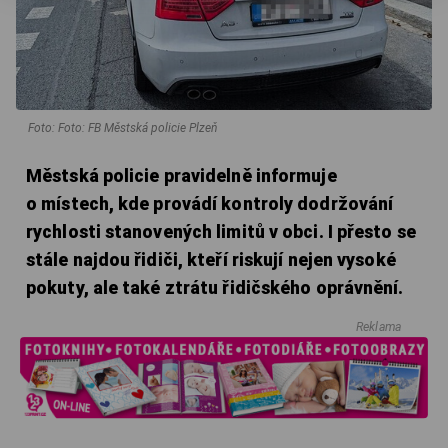
Foto: Foto: FB Městská policie Plzeň
Městská policie pravidelně informuje
o místech, kde provádí kontroly dodržování
rychlosti stanovených limitů v obci. I přesto se
stále najdou řidiči, kteří riskují nejen vysoké
pokuty, ale také ztrátu řidičského oprávnění.
Reklama