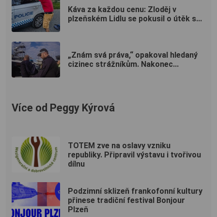
Káva za každou cenu: Zloděj v
plzeňském Lidlu se pokusil o útěk s...
„Znám svá práva,“ opakoval hledaný
cizinec strážníkům. Nakonec...
Více od Peggy Kýrová
TOTEM zve na oslavy vzniku
republiky. Připravil výstavu i tvořivou
dílnu
Podzimní sklizeň frankofonní kultury
přinese tradiční festival Bonjour
Plzeň