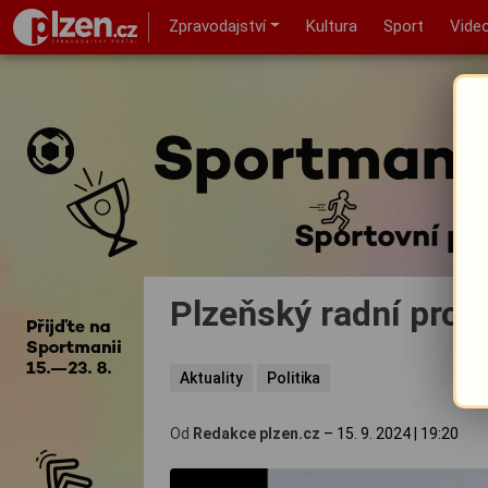
Zpravodajství
Kultura
Sport
Vide
Plzeňský radní pro 
Aktuality
Politika
Od
Redakce plzen.cz
–
15. 9. 2024
|
19:20