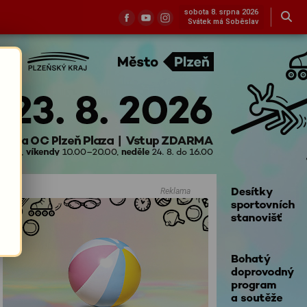
sobota 8. srpna 2026
Svátek má Soběslav
Reklama