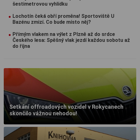
šestimetrovou vyhlídku
Lochotín čeká obří proměna! Sportoviště U
Bazénu zmizí. Co bude místo něj?
Přímým vlakem na výlet z Plzně až do srdce
Českého lesa: Spěšný vlak jezdí každou sobotu až
do října
Setkání offroadových vozidel v Rokycanech
skončilo vážnou nehodou!