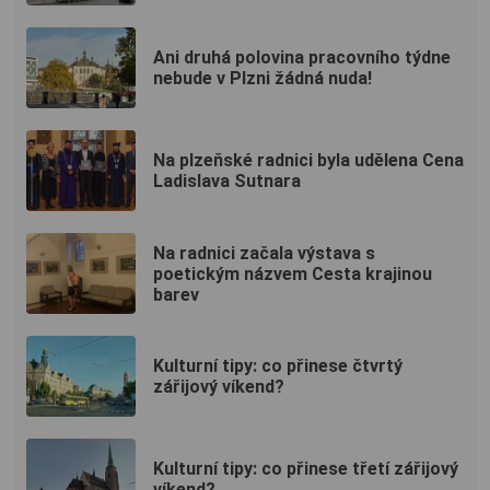
Ani druhá polovina pracovního týdne
nebude v Plzni žádná nuda!
Na plzeňské radnici byla udělena Cena
Ladislava Sutnara
Na radnici začala výstava s
poetickým názvem Cesta krajinou
barev
Kulturní tipy: co přinese čtvrtý
zářijový víkend?
Kulturní tipy: co přinese třetí zářijový
víkend?