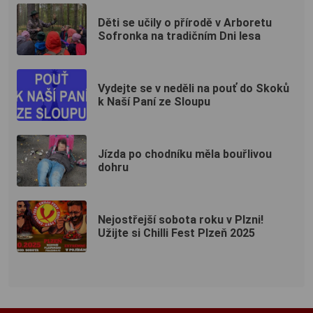
Děti se učily o přírodě v Arboretu
Sofronka na tradičním Dni lesa
Vydejte se v neděli na pouť do Skoků
k Naší Paní ze Sloupu
Jízda po chodníku měla bouřlivou
dohru
Nejostřejší sobota roku v Plzni!
Užijte si Chilli Fest Plzeň 2025