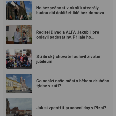
Na bezpečnost v okolí katedrály
budou dál dohlížet lidé bez domova
Ředitel Divadla ALFA Jakub Hora
oslavil padesátiny. Přijala ho...
Stříbrský chovatel oslavil životní
jubileum
Co nabízí naše město během druhého
týdne v září?
Jak si zpestřit pracovní dny v Plzni?