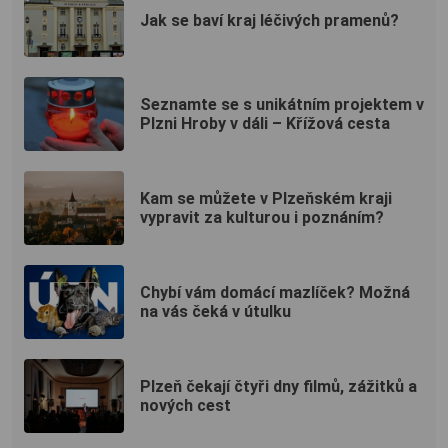
Jak se baví kraj léčivých pramenů?
Seznamte se s unikátním projektem v
Plzni Hroby v dáli – Křížová cesta
Kam se můžete v Plzeňském kraji
vypravit za kulturou i poznáním?
Chybí vám domácí mazlíček? Možná
na vás čeká v útulku
Plzeň čekají čtyři dny filmů, zážitků a
nových cest