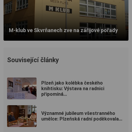
M-klub ve Skvrňanech zve na zářijové pořady
Související články
Plzeň jako kolébka českého
knihtisku: Výstava na radnici
připomíná...
Významné jubileum všestranného
umělce: Plzeňská radní poděkovala...