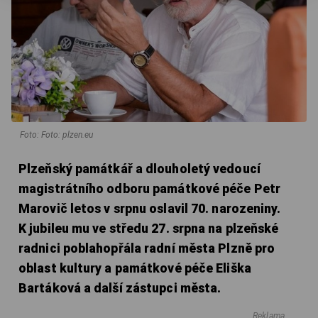
Foto: Foto: plzen.eu
Plzeňský památkář a dlouholetý vedoucí
magistrátního odboru památkové péče Petr
Marovič letos v srpnu oslavil 70. narozeniny.
K jubileu mu ve středu 27. srpna na plzeňské
radnici poblahopřála radní města Plzně pro
oblast kultury a památkové péče Eliška
Bartáková a další zástupci města.
Reklama