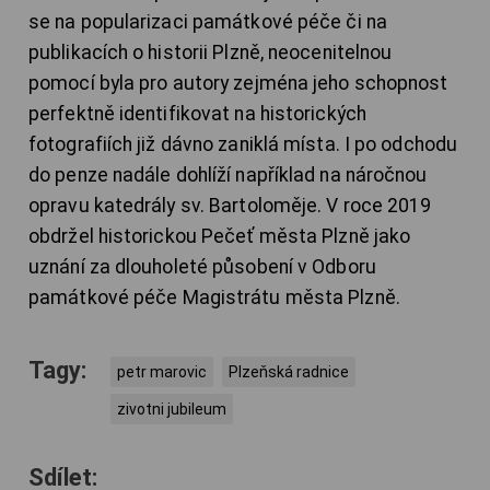
se na popularizaci památkové péče či na
publikacích o historii Plzně, neocenitelnou
pomocí byla pro autory zejména jeho schopnost
perfektně identifikovat na historických
fotografiích již dávno zaniklá místa. I po odchodu
do penze nadále dohlíží například na náročnou
opravu katedrály sv. Bartoloměje. V roce 2019
obdržel historickou Pečeť města Plzně jako
uznání za dlouholeté působení v Odboru
památkové péče Magistrátu města Plzně.
Tagy:
petr marovic
Plzeňská radnice
zivotni jubileum
Sdílet: