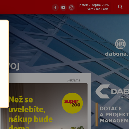
pátek 7. srpna 2026
Svátek má Lada
Reklama