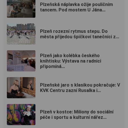
Plzeňská náplavka ožije pouličním
tancem. Pod mostem U Jána...
Plzeň rozezní rytmus stepu. Do
města přijedou špičkoví tanečníci z...
Plzeň jako kolébka českého
knihtisku: Výstava na radnici
připomíná...
Plzeňské jaro s klasikou pokračuje: V
KVK Centru zazní Rusalka i...
Plzeň v kostce: Miliony do sociální
péče i sportu a kulturní nářez...