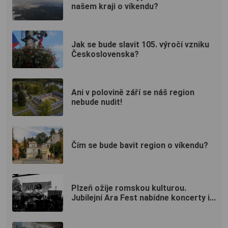
našem kraji o víkendu?
Jak se bude slavit 105. výročí vzniku
Československa?
Ani v polovině září se náš region
nebude nudit!
Čím se bude bavit region o víkendu?
Plzeň ožije romskou kulturou.
Jubilejní Ara Fest nabídne koncerty i...