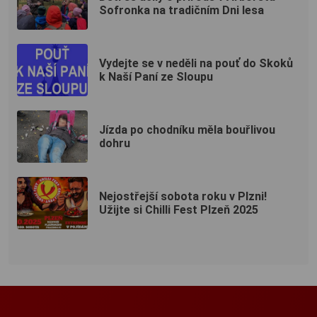
Sofronka na tradičním Dni lesa
Vydejte se v neděli na pouť do Skoků
k Naší Paní ze Sloupu
Jízda po chodníku měla bouřlivou
dohru
Nejostřejší sobota roku v Plzni!
Užijte si Chilli Fest Plzeň 2025