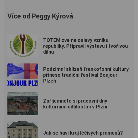
Více od Peggy Kýrová
TOTEM zve na oslavy vzniku
republiky. Připravil výstavu i tvořivou
dílnu
Podzimní sklizeň frankofonní kultury
přinese tradiční festival Bonjour
Plzeň
Zpříjemněte si pracovní dny
kulturními událostmi v Plzni
Jak se baví kraj léčivých pramenů?