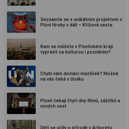
Seznamte se s unikátním projektem v
Plzni Hroby v dáli – Křížová cesta
Kam se můžete v Plzeňském kraji
vypravit za kulturou i poznáním?
Chybí vám domácí mazlíček? Možná
na vás čeká v útulku
Plzeň čekají čtyři dny filmů, zážitků a
nových cest
Děti se učily o přírodě v Arboretu