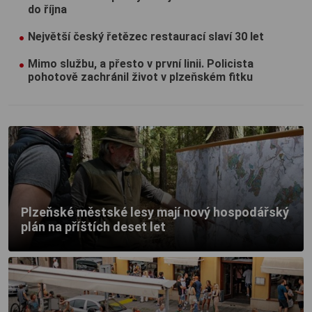
do října
Největší český řetězec restaurací slaví 30 let
Mimo službu, a přesto v první linii. Policista
pohotově zachránil život v plzeňském fitku
Plzeňské městské lesy mají nový hospodářský
plán na příštích deset let