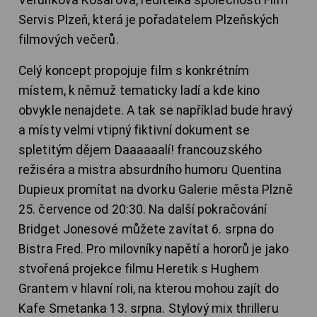
Servis Plzeň, která je pořadatelem Plzeňských
filmových večerů.
Celý koncept propojuje film s konkrétním
místem, k němuž tematicky ladí a kde kino
obvykle nenajdete. A tak se například bude hravý
a místy velmi vtipný fiktivní dokument se
spletitým dějem Daaaaaalí! francouzského
režiséra a mistra absurdního humoru Quentina
Dupieux promítat na dvorku Galerie města Plzně
25. července od 20:30. Na další pokračování
Bridget Jonesové můžete zavítat 6. srpna do
Bistra Fred. Pro milovníky napětí a hororů je jako
stvořená projekce filmu Heretik s Hughem
Grantem v hlavní roli, na kterou mohou zajít do
Kafe Smetanka 13. srpna. Stylový mix thrilleru