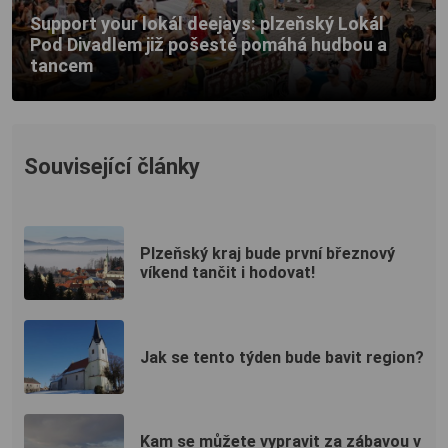
Support your lokál deejays: plzeňský Lokál
Pod Divadlem již pošesté pomáhá hudbou a
tancem
Související články
Plzeňský kraj bude první březnový
víkend tančit i hodovat!
Jak se tento týden bude bavit region?
Kam se můžete vypravit za zábavou v