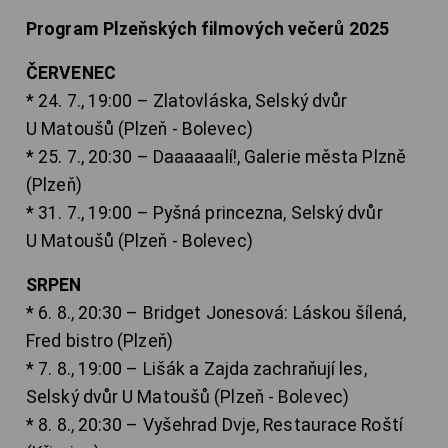
Program Plzeňských filmových večerů 2025
ČERVENEC
* 24. 7., 19:00 – Zlatovláska, Selský dvůr
U Matoušů (Plzeň - Bolevec)
* 25. 7., 20:30 – Daaaaaalí!, Galerie města Plzně
(Plzeň)
* 31. 7., 19:00 – Pyšná princezna, Selský dvůr
U Matoušů (Plzeň - Bolevec)
SRPEN
* 6. 8., 20:30 – Bridget Jonesová: Láskou šílená,
Fred bistro (Plzeň)
* 7. 8., 19:00 – Lišák a Zajda zachraňují les,
Selský dvůr U Matoušů (Plzeň - Bolevec)
* 8. 8., 20:30 – Vyšehrad Dvje, Restaurace Roští