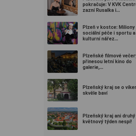
pokračuje: V KVK Centr
zazní Rusalka i...
Plzeň v kostce: Miliony
sociální péče i sportu a
kulturní nářez...
Plzeňské filmové večer
přinesou letní kino do
galerie,...
Plzeňský kraj se o víke
skvěle baví
Plzeňský kraj ani druhý
květnový týden nespí!