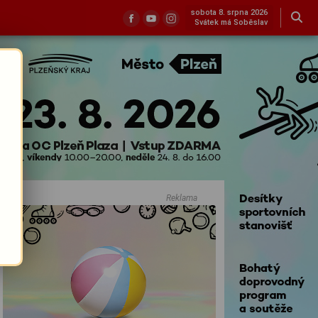
sobota 8. srpna 2026
Svátek má Soběslav
Reklama