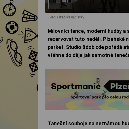
Foto: Plzeňské náplavky
Milovníci tance, moderní hudby a s
rezervovat tuto neděli. Plzeňské 
parket. Studio 8dob zde pořádá a
vtáhne do děje jak samotné tanečn
Taneční souboje na neznámou hu