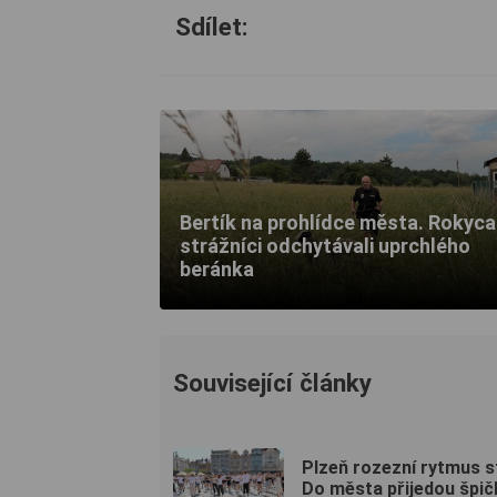
Sdílet:
Bertík na prohlídce města. Rokyca
strážníci odchytávali uprchlého
beránka
Související články
Plzeň rozezní rytmus s
Do města přijedou špič