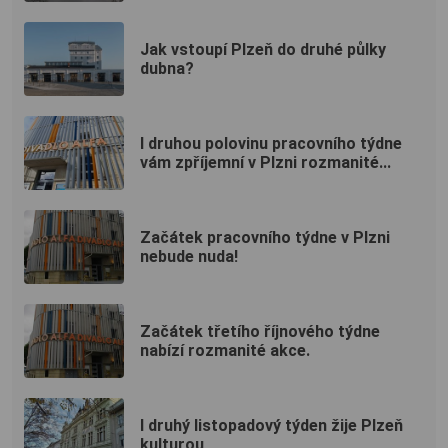
Jak vstoupí Plzeň do druhé půlky
dubna?
I druhou polovinu pracovního týdne
vám zpříjemní v Plzni rozmanité...
Začátek pracovního týdne v Plzni
nebude nuda!
Začátek třetího říjnového týdne
nabízí rozmanité akce.
I druhý listopadový týden žije Plzeň
kulturou