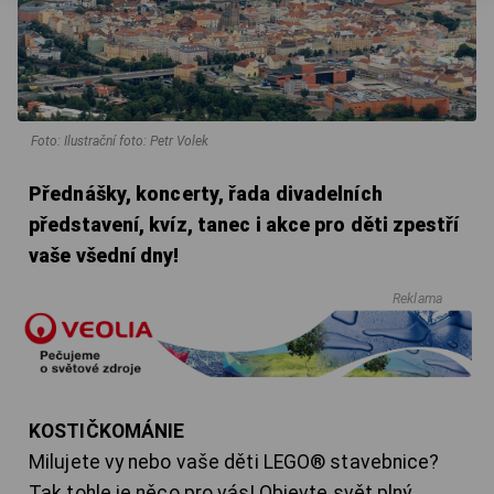
Foto: Ilustrační foto: Petr Volek
Přednášky, koncerty, řada divadelních
představení, kvíz, tanec i akce pro děti zpestří
vaše všední dny!
Reklama
KOSTIČKOMÁNIE
Milujete vy nebo vaše děti LEGO® stavebnice?
Tak tohle je něco pro vás! Objevte svět plný