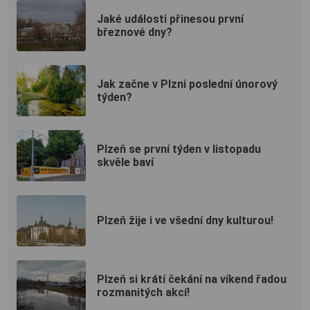
Jaké události přinesou první
březnové dny?
Jak začne v Plzni poslední únorový
týden?
Plzeň se první týden v listopadu
skvěle baví
Plzeň žije i ve všední dny kulturou!
Plzeň si krátí čekání na víkend řadou
rozmanitých akcí!