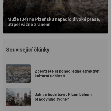
Muže (34) na Plzeňsku napadlo divoké prase,
utrpěl vážné zranění!
Související články
Zpestřete si konec ledna atraktivní
kulturní událostí
Jak se bude bavit Plzeň během
pracovního týdne?