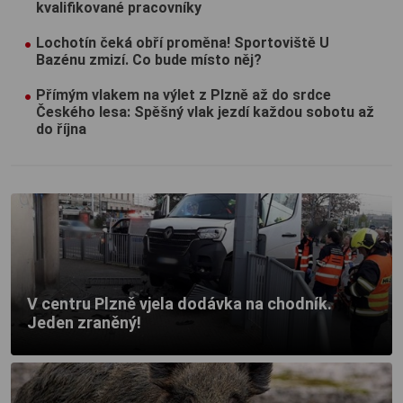
kvalifikované pracovníky
Lochotín čeká obří proměna! Sportoviště U
Bazénu zmizí. Co bude místo něj?
Přímým vlakem na výlet z Plzně až do srdce
Českého lesa: Spěšný vlak jezdí každou sobotu až
do října
V centru Plzně vjela dodávka na chodník.
Jeden zraněný!