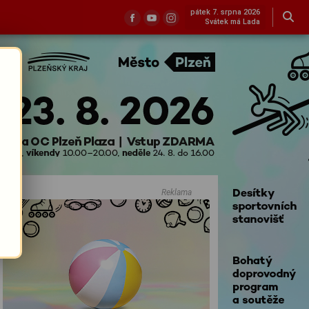
pátek 7. srpna 2026
Svátek má Lada
Reklama