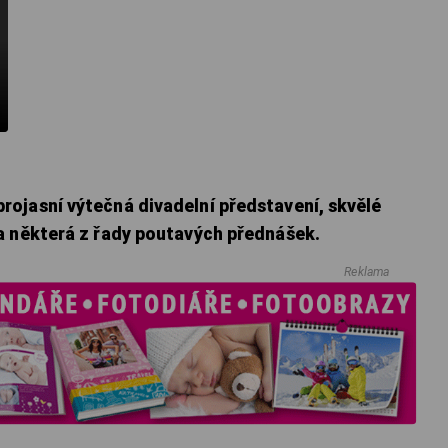
ojasní výtečná divadelní představení, skvělé
a některá z řady poutavých přednášek.
Reklama