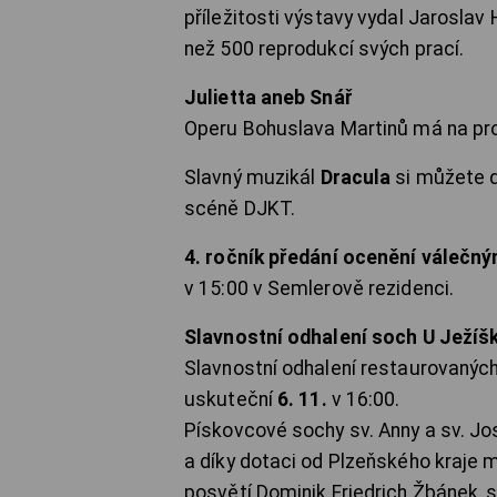
příležitosti výstavy vydal Jarosla
než 500 reprodukcí svých prací.
Julietta aneb Snář
Operu Bohuslava Martinů má na p
Slavný muzikál
Dracula
si můžete 
scéně DJKT.
4. ročník předání ocenění válečn
v 15:00 v Semlerově rezidenci.
Slavnostní odhalení soch U Ježíš
Slavnostní odhalení restaurovanýc
uskuteční
6. 11.
v 16:00.
Pískovcové sochy sv. Anny a sv. Jos
a díky dotaci od Plzeňského kraje 
posvětí Dominik Friedrich Žbánek, s