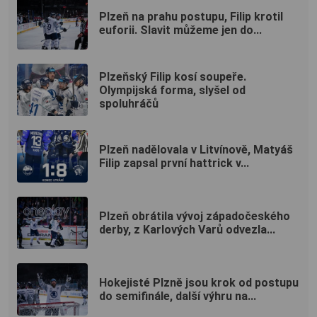
Plzeň na prahu postupu, Filip krotil
euforii. Slavit můžeme jen do...
Plzeňský Filip kosí soupeře.
Olympijská forma, slyšel od
spoluhráčů
Plzeň nadělovala v Litvínově, Matyáš
Filip zapsal první hattrick v...
Plzeň obrátila vývoj západočeského
derby, z Karlových Varů odvezla...
Hokejisté Plzně jsou krok od postupu
do semifinále, další výhru na...