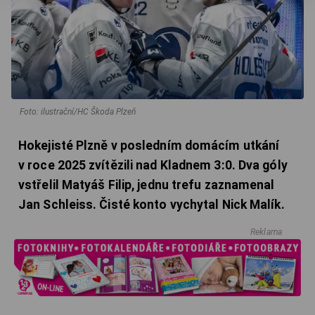
Foto: ilustrační/HC Škoda Plzeň
Hokejisté Plzně v posledním domácím utkání
v roce 2025 zvítězili nad Kladnem 3:0. Dva góly
vstřelil Matyáš Filip, jednu trefu zaznamenal
Jan Schleiss. Čisté konto vychytal Nick Malík.
Reklama