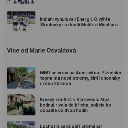
Indiáni vynulovali Energii. O výhře
Škodovky rozhodli Malák a Měchura
Více od Marie Osvaldová
MHD se vrací na Americkou. Plzeňská
tepna má nové stromy, širší chodníky
i zónu 20 km/h
Krvavý konflikt v Klatovech. Muž
bodnul rivala do břicha, policie ho
dopadla do dvou hodin
Lochotín čeká obří proměna!