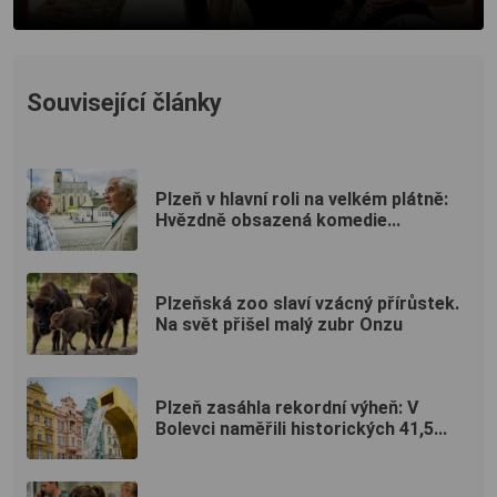
Související články
Plzeň v hlavní roli na velkém plátně:
Hvězdně obsazená komedie...
Plzeňská zoo slaví vzácný přírůstek.
Na svět přišel malý zubr Onzu
Plzeň zasáhla rekordní výheň: V
Bolevci naměřili historických 41,5...