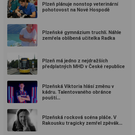
Plzeň plánuje nonstop veterinární
pohotovost na Nové Hospodě
Plzeňské gymnázium truchlí. Náhle
zemřela oblíbená učitelka Radka
Plzeň má jedno z nejdražších
předplatných MHD v České republice
Plzeňská Viktoria hlásí změnu v
kádru. Talentovaného obránce
pouští...
Plzeňská rocková scéna pláče. V
Rakousku tragicky zemřel zpěvák...