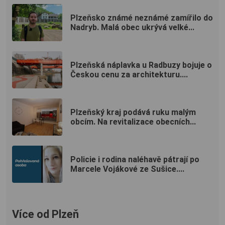
Plzeňsko známé neznámé zamířilo do
Nadryb. Malá obec ukrývá velké...
Plzeňská náplavka u Radbuzy bojuje o
Českou cenu za architekturu....
Plzeňský kraj podává ruku malým
obcím. Na revitalizace obecních...
Policie i rodina naléhavě pátrají po
Marcele Vojákové ze Sušice....
Více od Plzeň