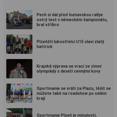
Pech si dal před šumavskou rallye
ostrý test v německém šampionátu,
bral stříbro
Plzeňští lukostřelci U15 slaví zlatý
hattrick
Krajská výprava se vrací ze zimní
olympiády s deseti cennými kovy
Sportmanie se vrátí za Plazu, těšit se
můžete také na roadshow po celém
kraji
Sportmanie Plzeň je minulostí,