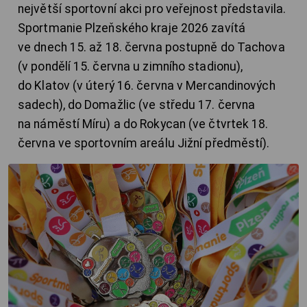
největší sportovní akci pro veřejnost představila.
Sportmanie Plzeňského kraje 2026 zavítá
ve dnech 15. až 18. června postupně do Tachova
(v pondělí 15. června u zimního stadionu),
do Klatov (v úterý 16. června v Mercandinových
sadech), do Domažlic (ve středu 17. června
na náměstí Míru) a do Rokycan (ve čtvrtek 18.
června ve sportovním areálu Jižní předměstí).