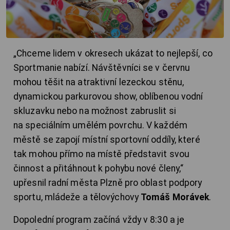
„Chceme lidem v okresech ukázat to nejlepší, co
Sportmanie nabízí. Návštěvníci se v červnu
mohou těšit na atraktivní lezeckou stěnu,
dynamickou parkurovou show, oblíbenou vodní
skluzavku nebo na možnost zabruslit si
na speciálním umělém povrchu. V každém
městě se zapojí místní sportovní oddíly, které
tak mohou přímo na místě představit svou
činnost a přitáhnout k pohybu nové členy,“
upřesnil radní města Plzně pro oblast podpory
sportu, mládeže a tělovýchovy
Tomáš Morávek
.
Dopolední program začíná vždy v 8:30 a je