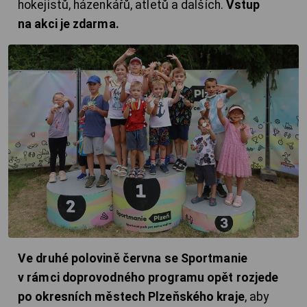
hokejistů, házenkářů, atletů a dalších.
Vstup
na akci je zdarma.
Ve druhé polovině června se Sportmanie
v rámci doprovodného programu opět rozjede
po okresních městech Plzeňského kraje
, aby