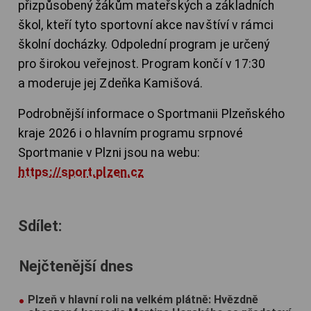
přizpůsobený žákům mateřských a základních
škol, kteří tyto sportovní akce navštíví v rámci
školní docházky. Odpolední program je určený
pro širokou veřejnost. Program končí v 17:30
a moderuje jej Zdeňka Kamišová.
Podrobnější informace o Sportmanii Plzeňského
kraje 2026 i o hlavním programu srpnové
Sportmanie v Plzni jsou na webu:
https://sport.plzen.cz
Sdílet:
Nejčtenější dnes
Plzeň v hlavní roli na velkém plátně: Hvězdně