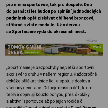
pro menší sportovce, tak pro dospělé. Děti
do patnácti let budou po splnění jednoduchých
podmínek opět získávat oblíbené bronzové,
stříbrné a zlaté medaile. Už v červnu
se Sportmanie vydá do okresních měst.
Reklama
„Sportmanie je bezpochyby největší sportovní
akcí svého druhu v našem regionu. Každoročně
dokáže přilákat tisíce lidí, a spojuje doslova
všechny generace. Od nejmenších dětí, které
teprve objevují kouzlo pohybu, přes školáky
a aktivní sportovce až po jejich rodiče či