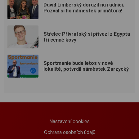
David Limberský dorazil na radnici.
Pozval si ho náměstek primátora!
Střelec Přívratský si přivezl z Egypta
tři cenné kovy
Sportmanie bude letos v nové
lokalitě, potvrdil náměstek Zarzycký
Nastavení cookies
Ochrana osobních údajů