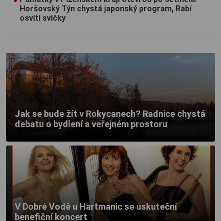
Horšovský Týn chystá japonský program, Rabí
osvítí svíčky
Jak se bude žít v Rokycanech? Radnice chystá
debatu o bydlení a veřejném prostoru
V Dobré Vodě u Hartmanic se uskuteční
benefiční koncert