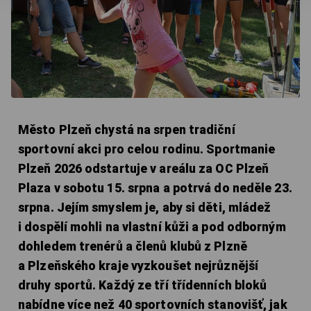
Město Plzeň chystá na srpen tradiční
sportovní akci pro celou rodinu. Sportmanie
Plzeň 2026 odstartuje v areálu za OC Plzeň
Plaza v sobotu 15. srpna a potrvá do neděle 23.
srpna. Jejím smyslem je, aby si děti, mládež
i dospělí mohli na vlastní kůži a pod odborným
dohledem trenérů a členů klubů z Plzně
a Plzeňského kraje vyzkoušet nejrůznější
druhy sportů. Každý ze tří třídenních bloků
nabídne více než 40 sportovních stanovišť, jak